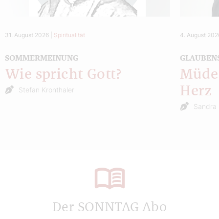
31. August 2026
|
Spiritualität
4. August 202
SOMMERMEINUNG
GLAUBEN
Wie spricht Gott?
Müde 
Herz
Stefan Kronthaler
Sandra 
Der SONNTAG Abo