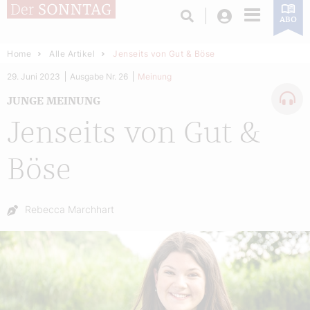
Login
ABO
Home
Alle Artikel
Jenseits von Gut & Böse
29. Juni 2023
Ausgabe Nr. 26
Meinung
JUNGE MEINUNG
Jenseits von Gut &
Böse
Autor:
Rebecca Marchhart