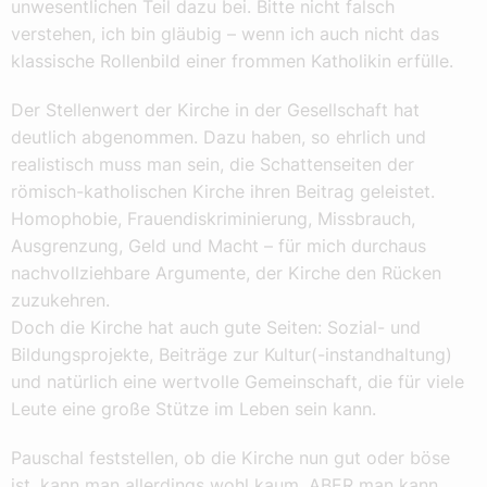
unwesentlichen Teil dazu bei. Bitte nicht falsch
verstehen, ich bin gläubig – wenn ich auch nicht das
klassische Rollenbild einer frommen Katholikin erfülle.
Der Stellenwert der Kirche in der Gesellschaft hat
deutlich abgenommen. Dazu haben, so ehrlich und
realistisch muss man sein, die Schattenseiten der
römisch-katholischen Kirche ihren Beitrag geleistet.
Homophobie, Frauendiskriminierung, Missbrauch,
Ausgrenzung, Geld und Macht – für mich durchaus
nachvollziehbare Argumente, der Kirche den Rücken
zuzukehren.
Doch die Kirche hat auch gute Seiten: Sozial- und
Bildungsprojekte, Beiträge zur Kultur(-instandhaltung)
und natürlich eine wertvolle Gemeinschaft, die für viele
Leute eine große Stütze im Leben sein kann.
Pauschal feststellen, ob die Kirche nun gut oder böse
ist, kann man allerdings wohl kaum. ABER man kann