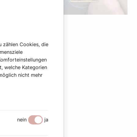
Werbung
u zählen Cookies, die
hmensziele
Komforteinstellungen
st, welche Kategorien
omöglich nicht mehr
nein
ja