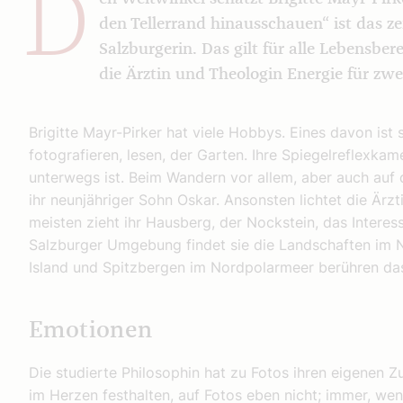
D
den Tellerrand hinausschauen“ ist das z
Salzburgerin. Das gilt für alle Lebensbe
die Ärztin und Theologin Energie für zwe
Brigitte Mayr-Pirker hat viele Hob­bys. Eines davon ist
fotografieren, lesen, der Garten. Ihre Spiegelreflexkam
unterwegs ist. Beim Wandern vor allem, aber auch auf d
ihr neunjähriger Sohn Oskar. Ansonsten lichtet die Är
meisten zieht ihr Hausberg, der Nockstein, das Interes
Salzburger Umgebung findet sie die Landschaften im 
Island und Spitzbergen im Nordpolarmeer berühren das
Emotionen
Die studierte Philosophin hat zu Fotos ihren eigenen
im Herzen festhalten, auf Fotos eben nicht; immer, we