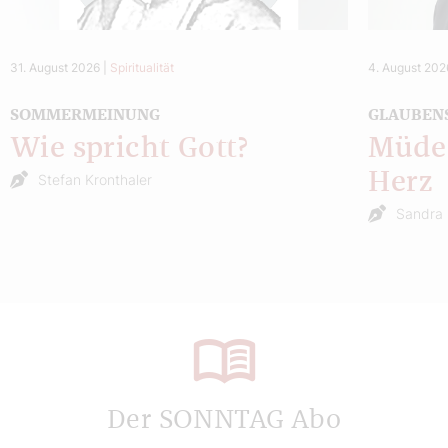
31. August 2026
|
Spiritualität
4. August 202
SOMMERMEINUNG
GLAUBEN
Wie spricht Gott?
Müde 
Herz
Stefan Kronthaler
Sandra 
Der SONNTAG Abo