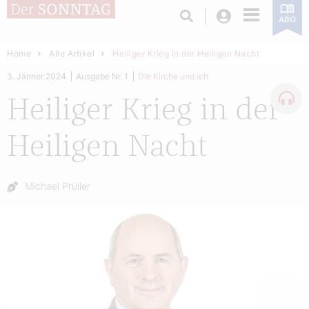
Login
ABO
Home
Alle Artikel
Heiliger Krieg in der Heiligen Nacht
3. Jänner 2024
Ausgabe Nr. 1
Die Kirche und ich
Heiliger Krieg in der
Heiligen Nacht
Autor:
Michael Prüller