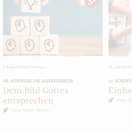
1. August 2024
|
Sonntag
25. Juli 2024
18. SONNTAG IM JAHRESKREIS
17. SONN
Dem Bild Gottes
Einhe
entsprechen
Pater M
Pater Martin Werlen