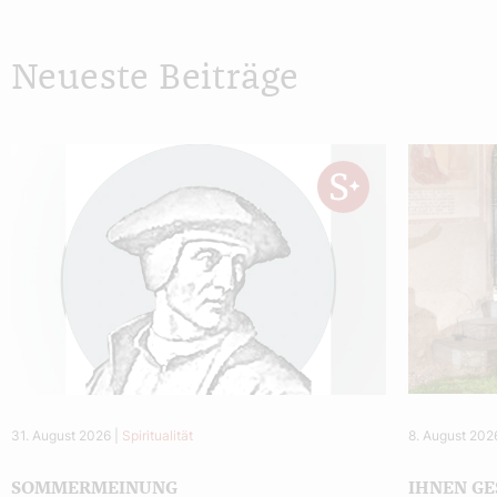
Neueste Beiträge
31. August 2026
|
Spiritualität
8. August 202
SOMMERMEINUNG
IHNEN GE