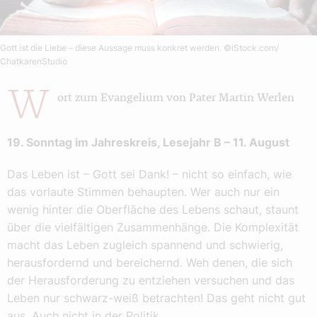
Gott ist die Liebe – diese Aussage muss konkret werden.
©iStock.com/
ChatkarenStudio
W
ort zum Evangelium von Pater Martin Werlen
19. Sonntag im Jahreskreis, Lesejahr B – 11. August
Das Leben ist – Gott sei Dank! – nicht so einfach, wie
das vorlaute Stimmen behaupten. Wer auch nur ein
wenig hinter die Oberfläche des Lebens schaut, staunt
über die vielfältigen Zusammenhänge. Die Komplexität
macht das Leben zugleich spannend und schwierig,
herausfordernd und bereichernd. Weh denen, die sich
der Herausforderung zu entziehen versuchen und das
Leben nur schwarz-weiß betrachten! Das geht nicht gut
aus. Auch nicht in der Politik …