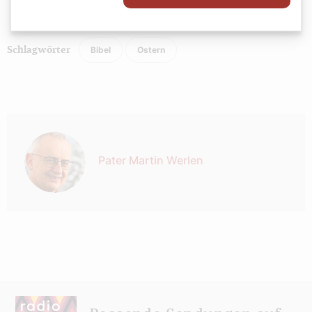
Bibel
Ostern
Schlagwörter
Autor:
Pater Martin Werlen