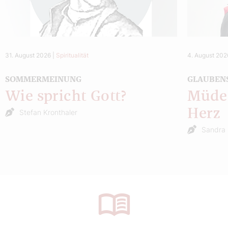
31. August 2026
|
Spiritualität
4. August 202
SOMMERMEINUNG
GLAUBEN
Wie spricht Gott?
Müde 
Herz
Stefan Kronthaler
Sandra 