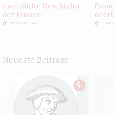
unerzählte Geschichte
Fraue
der Frauen
aner
Stefan Kronthaler
Elisabet
Neueste Beiträge