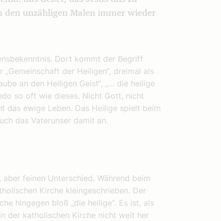
ch den unzähligen Malen immer wieder
ensbekenntnis. Dort kommt der Begriff
er „Gemeinschaft der Heiligen“, dreimal als
aube an den Heiligen Geist“, „… die heilige
do so oft wie dieses. Nicht Gott, nicht
cht das ewige Leben. Das Heilige spielt beim
auch das Vaterunser damit an.
, aber feinen Unterschied. Während beim
tholischen Kirche kleingeschrieben. Der
che hingegen bloß „die heilige“. Es ist, als
n der katholischen Kirche nicht weit her