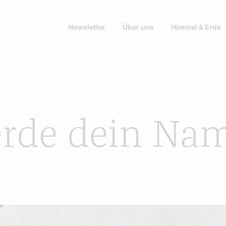
Newsletter
Über uns
Himmel & Erde
erde dein Na