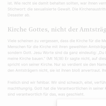
ist. Wie recht sie damit behalten sollten, war ihnen verm
Stichwort: die sexualisierte Gewalt. Die Kirchenaustri
Desaster ab.
Kirche Gottes, nicht der Amtsträ
Viele scheinen zu vergessen, dass die Kirche für die 
Menschen für die Kirche mit ihren geweihten Amtsträger
sondern Gott. Jesu Worte sind da ganz eindeutig: „Du 
meine Kirche bauen.“ (Mt 16,18) Er sagte nicht, auf dies
spricht von seiner Kirche. Nur so verdient sie den Name
den Amtsträgern nicht, sie ist ihnen bloß anvertraut. Ih
Freilich sind wir fehlbar. Wir sind schwach, eitel, ve
machthungrig. Gott hat die Verantwortlichen in seiner 
sind verantwortlich für das, was geschieht.