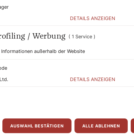
ager
DETAILS ANZEIGEN
Profiling / Werbung
( 1 Service )
 Informationen außerhalb der Website
ode
Ltd.
DETAILS ANZEIGEN
AUSWAHL BESTÄTIGEN
ALLE ABLEHNEN