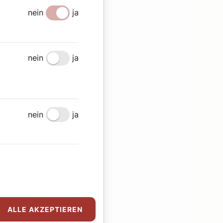
nein
ja
nein
ja
nein
ja
ALLE AKZEPTIEREN