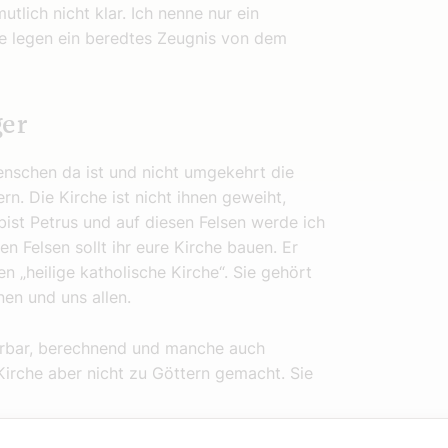
utlich nicht klar. Ich nenne nur ein
tte legen ein beredtes Zeugnis von dem
ger
Menschen da ist und nicht umgekehrt die
n. Die Kirche ist nicht ihnen geweiht,
bist Petrus und auf diesen Felsen werde ich
en Felsen sollt ihr eure Kirche bauen. Er
n „heilige katholische Kirche“. Sie gehört
nen und uns allen.
rführbar, berechnend und manche auch
Kirche aber nicht zu Göttern gemacht. Sie