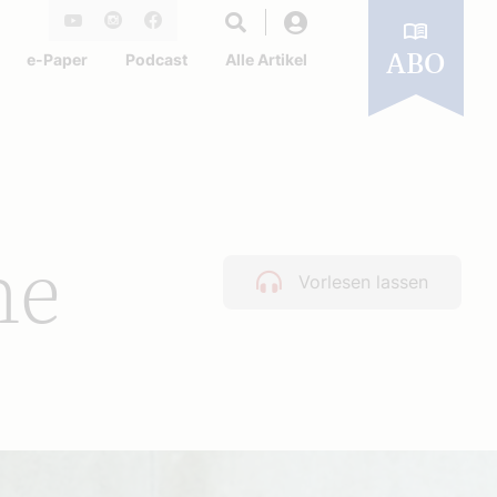
Login
Youtube
Instagram
Facebook
e-Paper
Podcast
Alle Artikel
ABO
me
Vorlesen lassen