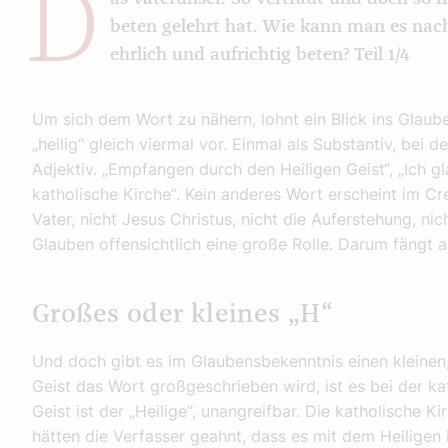
D
beten gelehrt hat. Wie kann man es na
ehrlich und aufrichtig beten? Teil 1/4
Um sich dem Wort zu nähern, lohnt ein Blick ins Glaub
„heilig“ gleich viermal vor. Einmal als Substantiv, bei d
Adjektiv. „Empfangen durch den Heiligen Geist“, „Ich gl
katholische Kirche“. Kein anderes Wort erscheint im Cre
Vater, nicht Jesus Christus, nicht die Auferstehung, ni
Glauben offensichtlich eine große Rolle. Darum fängt 
Großes oder kleines „H“
Und doch gibt es im Glaubensbekenntnis einen kleinen
Geist das Wort großgeschrieben wird, ist es bei der ka
Geist ist der „Heilige“, unangreifbar. Die katholische Kir
hätten die Verfasser geahnt, dass es mit dem Heiligen i