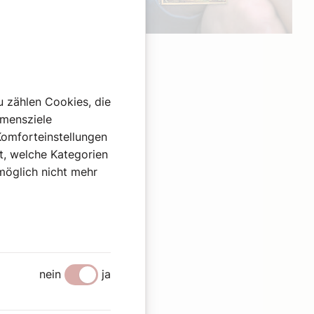
Werbung
u zählen Cookies, die
hmensziele
Komforteinstellungen
st, welche Kategorien
omöglich nicht mehr
nein
ja