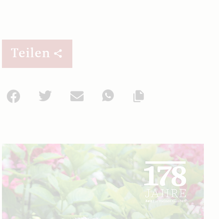
Teilen
Facebook
Twitter
Mail
WhatsApp
Url kopieren