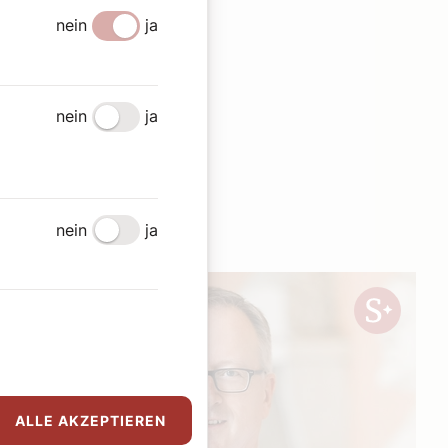
nein
ja
nein
ja
en
nein
ja
ALLE AKZEPTIEREN