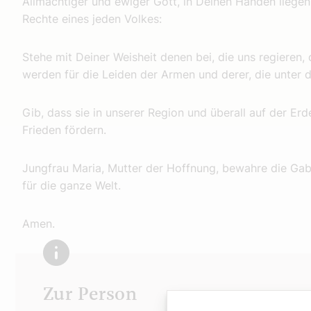
Allmächtiger und ewiger Gott, in Deinen Händen liege
Rechte eines jeden Volkes:
Stehe mit Deiner Weisheit denen bei, die uns regieren, 
werden für die Leiden der Armen und derer, die unter 
Gib, dass sie in unserer Region und überall auf der E
Frieden fördern.
Jungfrau Maria, Mutter der Hoffnung, bewahre die Gab
für die ganze Welt.
Amen.
Zur Person