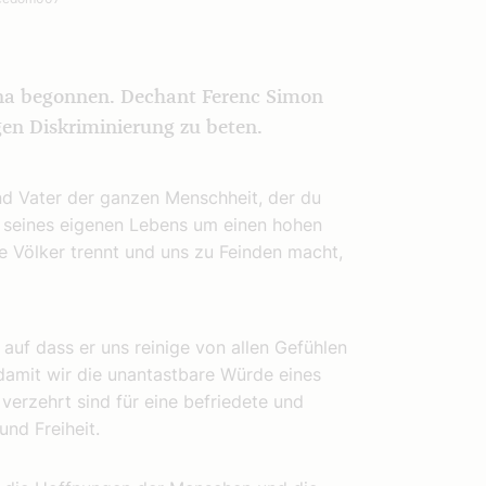
ana begonnen. Dechant Ferenc Simon
egen Diskriminierung zu beten.
und Vater der ganzen Menschheit, der du
 seines eigenen Lebens um einen hohen
ie Völker trennt und uns zu Feinden macht,
auf dass er uns reinige von allen Gefühlen
damit wir die unantastbare Würde eines
verzehrt sind für eine befriedete und
und Freiheit.