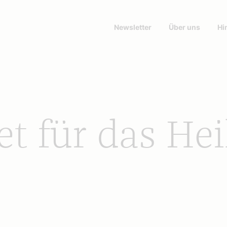
Newsletter
Über uns
Hi
t für das Hei