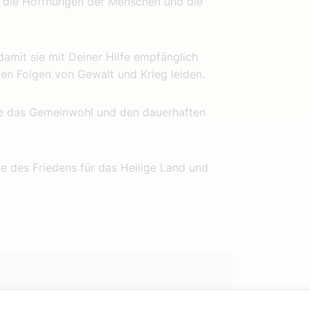
n die Hoffnungen der Menschen und die
damit sie mit Deiner Hilfe empfänglich
den Folgen von Gewalt und Krieg leiden.
rde das Gemeinwohl und den dauerhaften
e des Friedens für das Heilige Land und