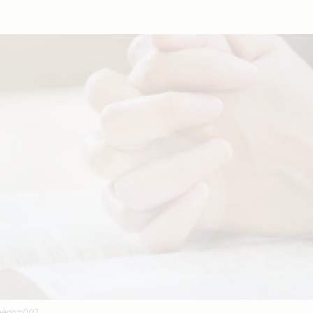
eedom007