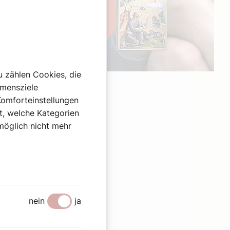
u zählen Cookies, die
Werbung
hmensziele
Komforteinstellungen
st, welche Kategorien
omöglich nicht mehr
nein
ja