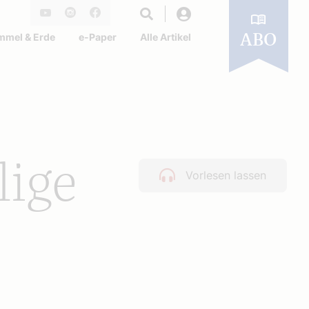
Login
Youtube
Instagram
Facebook
mmel & Erde
e-Paper
Alle Artikel
ABO
lige
Vorlesen lassen