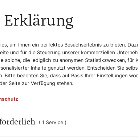
n ist Lateinischer Patriarch von Jerusalem.
 Erklärung
s, um Ihnen ein perfektes Besuchserlebnis zu bieten. Daz
Seite und für die Steuerung unserer kommerziellen Unterne
e solche, die lediglich zu anonymen Statistikzwecken, für 
sonalisierter Inhalte genutzt werden. Entscheiden Sie selb
. Bitte beachten Sie, dass auf Basis Ihrer Einstellungen w
 der Seite zur Verfügung stehen.
nschutz
forderlich
( 1 Service )