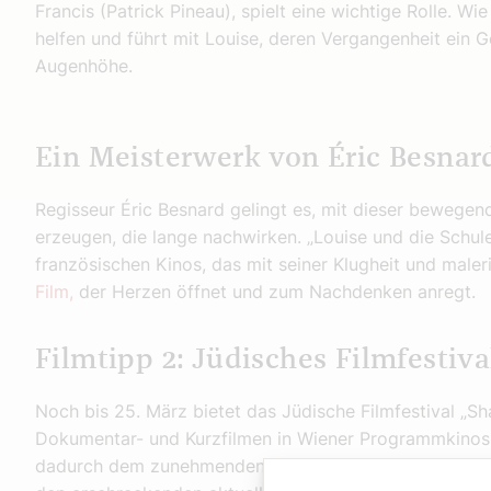
Francis (Patrick Pineau), spielt eine wichtige Rolle. Wi
helfen und führt mit Louise, deren Vergangenheit ein G
Augenhöhe.
Ein Meisterwerk von Éric Besnar
Regisseur Éric Besnard gelingt es, mit dieser bewege
erzeugen, die lange nachwirken. „Louise und die Schule 
französischen Kinos, das mit seiner Klugheit und male
Film,
der Herzen öffnet und zum Nachdenken anregt.
Filmtipp 2: Jüdisches Filmfestiva
Noch bis 25. März bietet das Jüdische Filmfestival „S
Dokumentar- und Kurzfilmen in Wiener Programmkinos. 
dadurch dem zunehmenden Antisemitismus und Rassism