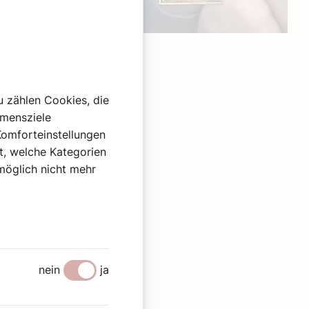
Werbung
u zählen Cookies, die
hmensziele
Komforteinstellungen
st, welche Kategorien
omöglich nicht mehr
nein
ja