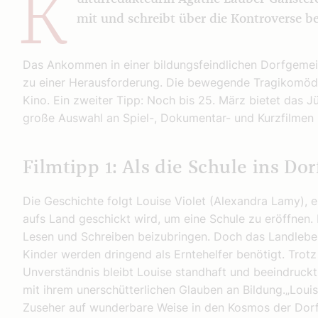
K
mit und schreibt über die Kontroverse b
Das Ankommen in einer bildungsfeindlichen Dorfgemeins
zu einer Herausforderung. Die bewegende Tragikomödi
Kino. Ein zweiter Tipp: Noch bis 25. März bietet das J
große Auswahl an Spiel-, Dokumentar- und Kurzfilmen
Filmtipp 1: Als die Schule ins Do
Die Geschichte folgt Louise Violet (Alexandra Lamy), ei
aufs Land geschickt wird, um eine Schule zu eröffnen. 
Lesen und Schreiben beizubringen. Doch das Landleben 
Kinder werden dringend als Erntehelfer benötigt. Trot
Unverständnis bleibt Louise standhaft und beeindruck
mit ihrem unerschütterlichen Glauben an Bildung.„Louise
Zuseher auf wunderbare Weise in den Kosmos der Dorfg