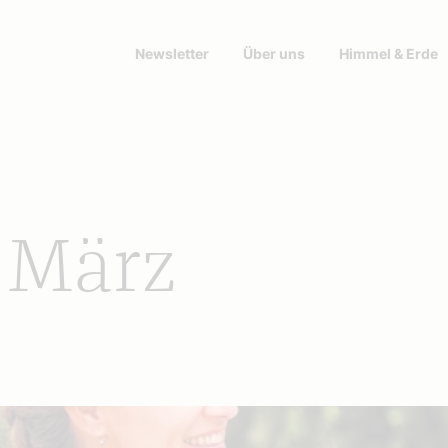
Newsletter
Über uns
Himmel & Erde
 März