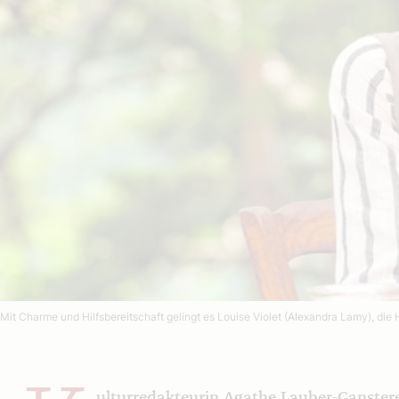
Mit Charme und Hilfsbereitschaft gelingt es Louise Violet (Alexandra Lamy), d
ulturredakteurin Agathe Lauber-Ganstere