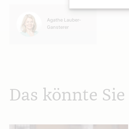
Autor:
Agathe Lauber-
Gansterer
Das könnte Sie