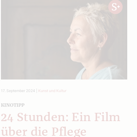
17. September 2024
|
Kunst und Kultur
KINOTIPP
24 Stunden: Ein Film
über die Pflege