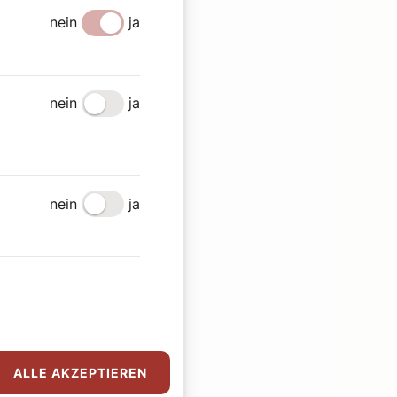
nein
ja
nein
ja
nein
ja
ALLE AKZEPTIEREN