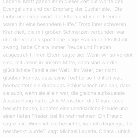
Leberle. Kraft gaben ihr in dieser Zeit die Worte des
Evangeliums und der Empfang der Eucharistie. „Die
Liebe und Gegenwart der Eltern und vieler Freunde
waren ihr eine besondere Hilfe.“ Trotz ihrer schweren
Krankheit, die mit großen Schmerzen verbunden war
und die vormals sportliche junge Frau in den Rollstuhl
zwang, habe Chiara immer Freude und Frieden
ausgestrahlt. Ihren Eltern sagte sie: „Wenn wir so vereint
sind, mit Jesus in unserer Mitte, dann sind wir die
glücklichste Familie der Welt.“ Ihr Vater, der nicht
glauben konnte, dass seine Tochter so fröhlich war,
beobachtete sie durch das Schlüsselloch und sah, dass
sie auch, wenn sie allein war, die gleiche aufbauende
Ausstrahlung hatte. „Alle Menschen, die Chiara Luce
besucht haben, konnten eine unerklärliche Freude und
einen tiefen Frieden bei ihr wahrnehmen. Ein Freund
sagte mir: ,Wenn ich sie besuchte, war ich derjenige, der
beschenkt wurde‘“, sagt Michael Leberle. Chiara Lubich