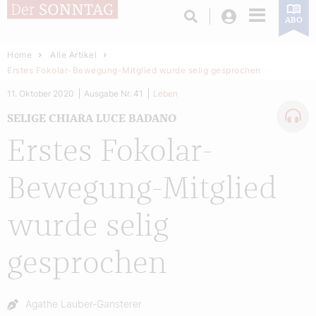
Login
ABO
Home
Alle Artikel
Erstes Fokolar-Bewegung-Mitglied wurde selig gesprochen
11. Oktober 2020
Ausgabe Nr. 41
Leben
SELIGE CHIARA LUCE BADANO
Erstes Fokolar-
Bewegung-Mitglied
wurde selig
gesprochen
Autor:
Agathe Lauber-Gansterer