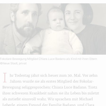
Fokolare Bewegung Mitglied Chiara Luce Badano als Kind mit ihren Eltern
©Neue Stadt, privat
I
hr Todestag jährt sich heuer zum 30. Mal. Vor zehn
Jahren wurde sie als erstes Mitglied der Fokolar-
Bewegung seliggesprochen: Chiara Luce Badano. Trotz
ihrer schweren Krankheit nahm sie ihr Leben bis zuletzt
als zutiefst sinnvoll wahr. Wir sprachen mit Michael
Leberle, einem Freund der Familie Badano, und Clara