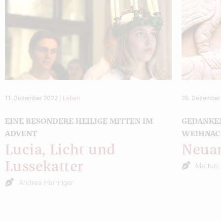
11. Dezember 2022
|
Leben
26. Dezember
EINE BESONDERE HEILIGE MITTEN IM
GEDANKE
ADVENT
WEIHNAC
Lucia, Licht und
Neuan
Lussekatter
Markus 
Andrea Harringer