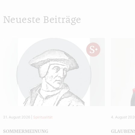
Neueste Beiträge
31. August 2026
|
Spiritualität
4. August 202
SOMMERMEINUNG
GLAUBEN