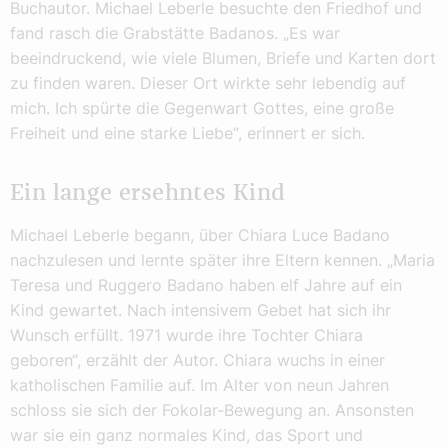
Buchautor. Michael Leberle besuchte den Friedhof und
fand rasch die Grabstätte Badanos. „Es war
beeindruckend, wie viele Blumen, Briefe und Karten dort
zu finden waren. Dieser Ort wirkte sehr lebendig auf
mich. Ich spürte die Gegenwart Gottes, eine große
Freiheit und eine starke Liebe“, erinnert er sich.
Ein lange ersehntes Kind
Michael Leberle begann, über Chiara Luce Badano
nachzulesen und lernte später ihre Eltern kennen. „Maria
Teresa und Ruggero Badano haben elf Jahre auf ein
Kind gewartet. Nach intensivem Gebet hat sich ihr
Wunsch erfüllt. 1971 wurde ihre Tochter Chiara
geboren“, erzählt der Autor. Chiara wuchs in einer
katholischen Familie auf. Im Alter von neun Jahren
schloss sie sich der Fokolar-Bewegung an. Ansonsten
war sie ein ganz normales Kind, das Sport und