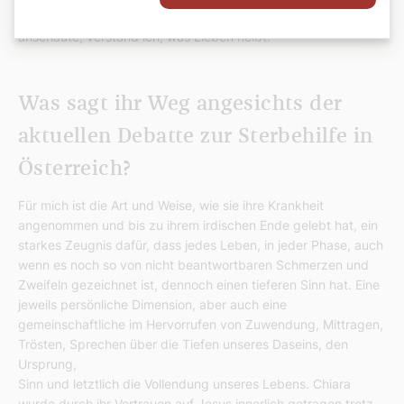
nie gespürt, wie krank sie ist. Wenn ich sie auch nur
anschaute, verstand ich, was Lieben heißt."
Was sagt ihr Weg angesichts der
aktuellen Debatte zur Sterbehilfe in
Österreich?
Für mich ist die Art und Weise, wie sie ihre Krankheit
angenommen und bis zu ihrem irdischen Ende gelebt hat, ein
starkes Zeugnis dafür, dass jedes Leben, in jeder Phase, auch
wenn es noch so von nicht beantwortbaren Schmerzen und
Zweifeln gezeichnet ist, dennoch einen tieferen Sinn hat. Eine
jeweils persönliche Dimension, aber auch eine
gemeinschaftliche im Hervorrufen von Zuwendung, Mittragen,
Trösten, Sprechen über die Tiefen unseres Daseins, den
Ursprung,
Sinn und letztlich die Vollendung unseres Lebens. Chiara
wurde durch ihr Vertrauen auf Jesus innerlich getragen trotz