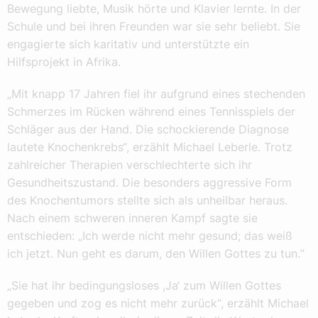
Bewegung liebte, Musik hörte und Klavier lernte. In der
Schule und bei ihren Freunden war sie sehr beliebt. Sie
engagierte sich karitativ und unterstützte ein
Hilfsprojekt in Afrika.
„Mit knapp 17 Jahren fiel ihr aufgrund eines stechenden
Schmerzes im Rücken während eines Tennisspiels der
Schläger aus der Hand. Die schockierende Diagnose
lautete Knochenkrebs“, erzählt Michael Leberle. Trotz
zahlreicher Therapien verschlechterte sich ihr
Gesundheitszustand. Die besonders aggressive Form
des Knochentumors stellte sich als unheilbar heraus.
Nach einem schweren inneren Kampf sagte sie
entschieden: „Ich werde nicht mehr gesund; das weiß
ich jetzt. Nun geht es darum, den Willen Gottes zu tun.“
„Sie hat ihr bedingungsloses ,Ja‘ zum Willen Gottes
gegeben und zog es nicht mehr zurück“, erzählt Michael