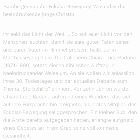
Hamberger von der Fokolar-Bewegung Wien über die
beeindruckende junge Christin.
Ihr seid das Licht der Welt ... So soll euer Licht vor den
Menschen leuchten, damit sie eure guten Taten sehen
und euren Vater im Himmel preisen“, heißt es im
Matthäusevangelium. Die Italienerin Chiara Luce Badano
(1971-1990) setzte diesen biblischen Auftrag in
beeindruckender Weise um. An sie wollen wir anlässlich
ihres 30. Todestages und der aktuellen Debatte zum
Thema „Sterbehilfe“ erinnern. Vor zehn Jahren wurde
Chiara Luce Badano aufgrund eines Wunders, das sich
auf ihre Fürsprache hin ereignete, als erstes Mitglied der
Fokolar-Bewegung seliggesprochen. Ein kleiner Bub, den
die Ärzte bereits aufgegeben hatten, erlangte aufgrund
eines Gebetes an ihrem Grab seine vollkommene
Gesundheit.