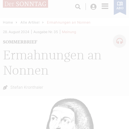
Login
ABO
Home
Alle Artikel
Ermahnungen an Nonnen
28. August 2024
Ausgabe Nr. 35
Meinung
SOMMERBRIEF
Ermahnungen an
Nonnen
Autor:
Stefan Kronthaler