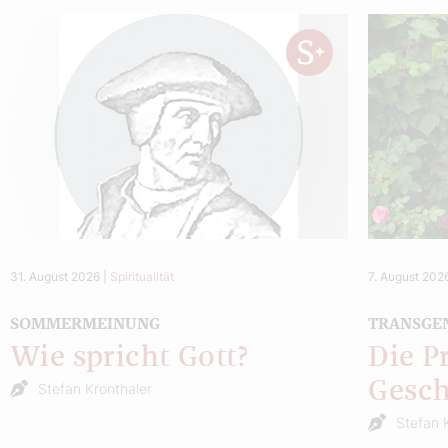
31. August 2026
|
Spiritualität
7. August 202
SOMMERMEINUNG
TRANSGE
Wie spricht Gott?
Die P
Gesch
Stefan Kronthaler
Stefan 