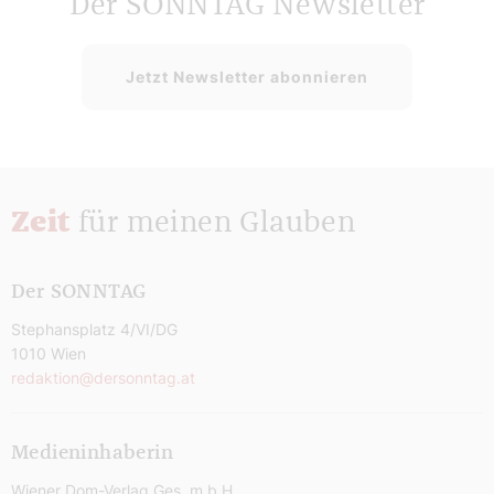
Der SONNTAG Newsletter
Jetzt Newsletter abonnieren
Zeit
für meinen Glauben
Der SONNTAG
Stephansplatz 4/VI/DG
1010 Wien
redaktion@dersonntag.at
Medieninhaberin
Wiener Dom-Verlag Ges. m.b.H.