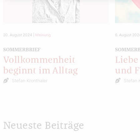
20. August 2024
|
Meinung
6. August 202
SOMMERBRIEF
SOMMERB
Vollkommenheit
Liebe
beginnt im Alltag
und F
Stefan Kronthaler
Stefan 
Neueste Beiträge