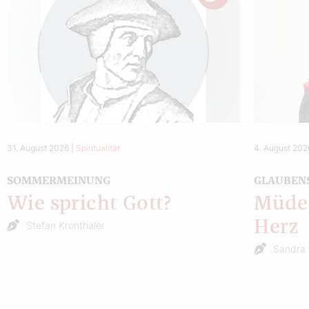
31. August 2026
|
Spiritualität
4. August 202
SOMMERMEINUNG
GLAUBEN
Wie spricht Gott?
Müde 
Herz
Stefan Kronthaler
Sandra 