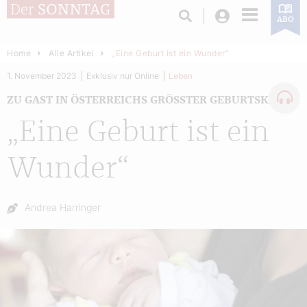
Login
ABO
Home
Alle Artikel
„Eine Geburt ist ein Wunder“
1. November 2023
Exklusiv nur Online
Leben
ZU GAST IN ÖSTERREICHS GRÖSSTER GEBURTSKLINIK
„Eine Geburt ist ein
Wunder“
Autor:
Andrea Harringer