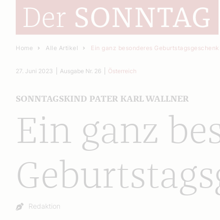
Home
Alle Artikel
Ein ganz besonderes Geburtstagsgeschenk
27. Juni 2023
Ausgabe Nr. 26
Österreich
SONNTAGSKIND PATER KARL WALLNER
Ein ganz be
Geburtstags
Autor:
Redaktion