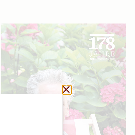
Url kopieren
Schließen ohne zu sp