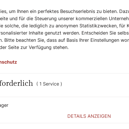
s, um Ihnen ein perfektes Besuchserlebnis zu bieten. Daz
Seite und für die Steuerung unserer kommerziellen Unterne
e solche, die lediglich zu anonymen Statistikzwecken, für 
sonalisierter Inhalte genutzt werden. Entscheiden Sie selb
. Bitte beachten Sie, dass auf Basis Ihrer Einstellungen w
 der Seite zur Verfügung stehen.
nschutz
 "Der SONNTAG" auch eine Rolle spielt,
forderlich
( 1 Service )
ager
DETAILS ANZEIGEN