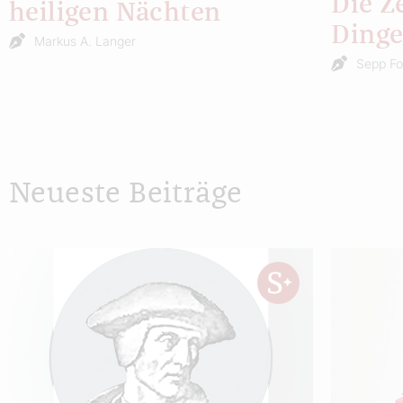
Die Z
heiligen Nächten
Ding
Markus A. Langer
Sepp Fo
Neueste Beiträge