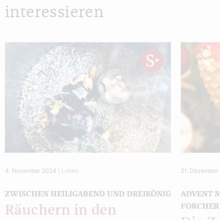
interessieren
4. November 2024
|
Leben
21. Dezember
ZWISCHEN HEILIGABEND UND DREIKÖNIG
ADVENT M
FORCHER
Räuchern in den