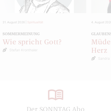
31. August 2026
|
Spiritualität
4. August 202
SOMMERMEINUNG
GLAUBEN
Wie spricht Gott?
Müde 
Herz
Stefan Kronthaler
Sandra 
Der SONNTAG Abo