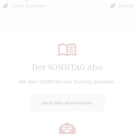
Stefan Kronthaler
Stanisl
Der SONNTAG Abo
Mit dem SONNTAG den Sonntag genießen.
Jetzt Abo abschließen