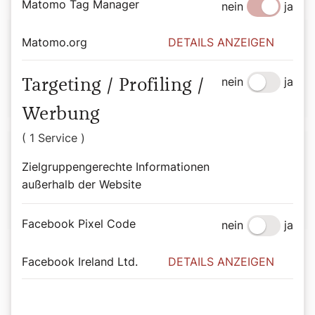
Matomo Tag Manager
nein
ja
Autor:
Matomo.org
DETAILS ANZEIGEN
Sepp Forcher
nein
ja
Targeting / Profiling /
Werbung
( 1 Service )
Zielgruppengerechte Informationen
Heinz Niederleitner
außerhalb der Website
Facebook Pixel Code
nein
ja
Facebook Ireland Ltd.
DETAILS ANZEIGEN