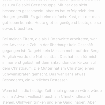
es zum Beispiel Gerstensuppe. Mir hat das nicht
besonders geschmeckt, aber es hat erfolgreich den
Hunger gestillt. Es gab eine einfache Kost, mit der man
gut leben konnte. Heute gibt es genügend Leute, die so
etwas bräuchten.
Bei meinen Eltern, die als Hüttenwirte arbeiteten, war
der Advent die Zeit, in der überhaupt kein Geschäft
gegangen ist: Da geht kein Mensch mehr auf den Berg.
Folglich wurde die Not sichtbar. Das hat sich für mich
immer erst gelöst mit dem Entzünden der Kerzen auf
dem Christbaum. Die Mutter hat am Christtag einen
Schweinsbraten gemacht. Das war ganz etwas
Besonderes, ein wirkliches Festessen.
Wenn ich in die heutige Zeit hinein geboren wäre, würde
ich im Advent vielleicht auch am Christkindlmarkt
stehen, Glühwein trinken und eine Gaudi haben. Aber