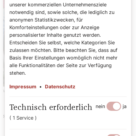
unserer kommerziellen Unternehmensziele
notwendig sind, sowie solche, die lediglich zu
anonymen Statistikzwecken, für
Komforteinstellungen oder zur Anzeige
personalisierter Inhalte genutzt werden.
Entscheiden Sie selbst, welche Kategorien Sie
zulassen möchten. Bitte beachten Sie, dass auf
Basis Ihrer Einstellungen womöglich nicht mehr
alle Funktionalitäten der Seite zur Verfügung
stehen.
Impressum
•
Datenschutz
Werbung
nein
ja
Technisch erforderlich
Advent
Schlagwörter
( 1 Service )