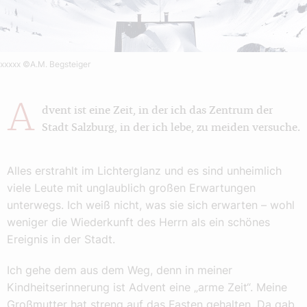
xxxxx
©A.M. Begsteiger
A
dvent ist eine Zeit, in der ich das Zentrum der
Stadt Salzburg, in der ich lebe, zu meiden versuche.
Alles erstrahlt im Lichterglanz und es sind unheimlich
viele Leute mit unglaublich großen Erwartungen
unterwegs. Ich weiß nicht, was sie sich erwarten – wohl
weniger die Wiederkunft des Herrn als ein schönes
Ereignis in der Stadt.
Ich gehe dem aus dem Weg, denn in meiner
Kindheitserinnerung ist Advent eine „arme Zeit“. Meine
Großmutter hat streng auf das Fasten gehalten. Da gab