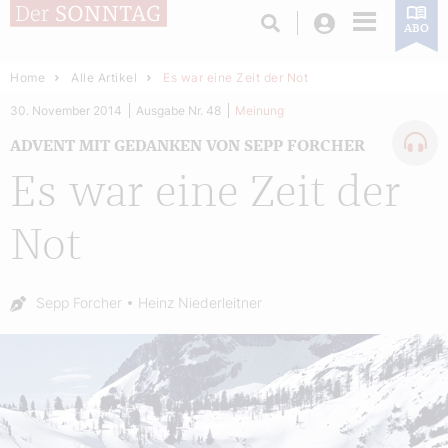
Login
ABO
Home
Alle Artikel
Es war eine Zeit der Not
30. November 2014
Ausgabe Nr. 48
Meinung
ADVENT MIT GEDANKEN VON SEPP FORCHER
Es war eine Zeit der
Not
Autor:
Sepp Forcher
Heinz Niederleitner