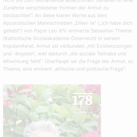
nicht bis zum Monatsende auskommen. Generell ist eine
Zunahme verschiedener Formen der Armut zu
beobachten“: An diese klaren Worte aus dem
Apostolischen Mahnschreiben „Dilexi te“ („Ich habe dich
geliebt“) von Papst Leo XIV. erinnerte Sebastian Thieme
(Katholische Sozialakademie Österreich) in seinem
Impulsreferat. Armut sei verbunden „mit Existenzsorgen
und -ängsten“, weil dadurch „die soziale Teilhabe und
Mitwirkung fehlt“. Überhaupt sei die Frage der Armut, so
Thieme, eine eminent „ethische und politische Frage“.