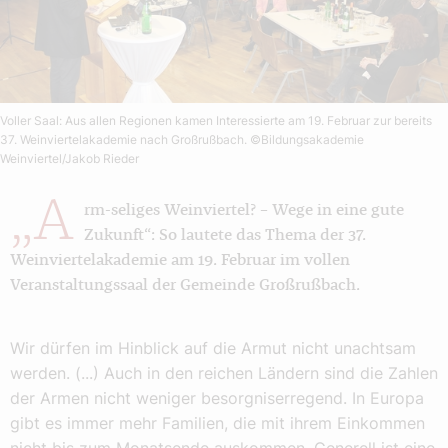
Voller Saal: Aus allen Regionen kamen Interessierte am 19. Februar zur bereits
37. Weinviertelakademie nach Großrußbach.
©Bildungsakademie
Weinviertel/Jakob Rieder
„A
rm-seliges Weinviertel? – Wege in eine gute
Zukunft“: So lautete das Thema der 37.
Weinviertelakademie am 19. Februar im vollen
Veranstaltungssaal der Gemeinde Großrußbach.
Wir dürfen im Hinblick auf die Armut nicht unachtsam
werden. (...) Auch in den reichen Ländern sind die Zahlen
der Armen nicht weniger besorgniserregend. In Europa
gibt es immer mehr Familien, die mit ihrem Einkommen