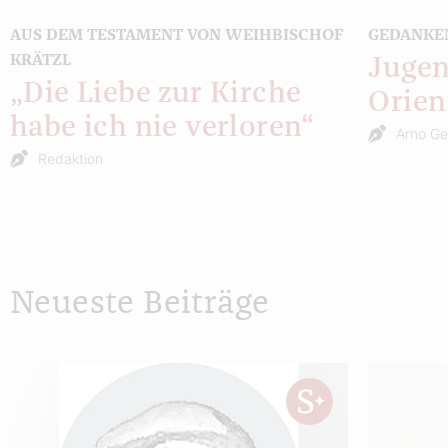
AUS DEM TESTAMENT VON WEIHBISCHOF
GEDANKE
KRÄTZL
Jugen
„Die Liebe zur Kirche
Orien
habe ich nie verloren“
Arno Ge
Redaktion
Neueste Beiträge