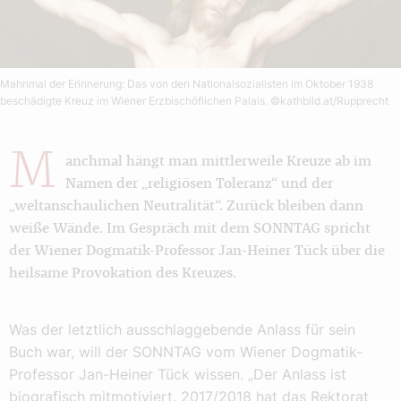
Mahnmal der Erinnerung: Das von den Nationalsozialisten im Oktober 1938
beschädigte Kreuz im Wiener Erzbischöflichen Palais.
©kathbild.at/Rupprecht
M
anchmal hängt man mittlerweile Kreuze ab im
Namen der „religiösen Toleranz“ und der
„weltanschaulichen Neutralität“. Zurück bleiben dann
weiße Wände. Im Gespräch mit dem SONNTAG spricht
der Wiener Dogmatik-Professor Jan-Heiner Tück über die
heilsame Provokation des Kreuzes.
Was der letztlich ausschlaggebende Anlass für sein
Buch war, will der SONNTAG vom Wiener Dogmatik-
Professor Jan-Heiner Tück wissen. „Der Anlass ist
biografisch mitmotiviert. 2017/2018 hat das Rektorat