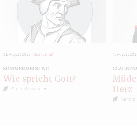
31. August 2026
|
Spiritualität
4. August 202
SOMMERMEINUNG
GLAUBEN
Wie spricht Gott?
Müde 
Herz
Stefan Kronthaler
Sandra 