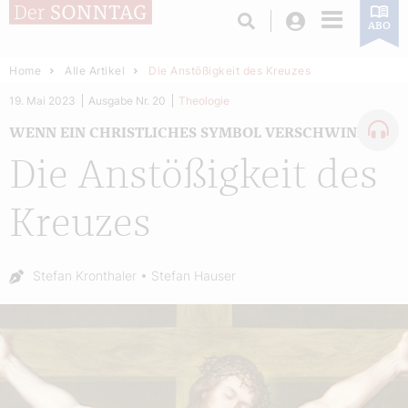
Login
ABO
Home
Alle Artikel
Die Anstößigkeit des Kreuzes
19. Mai 2023
Ausgabe Nr. 20
Theologie
WENN EIN CHRISTLICHES SYMBOL VERSCHWINDET
Die Anstößigkeit des
Kreuzes
Autor:
Stefan Kronthaler
Stefan Hauser