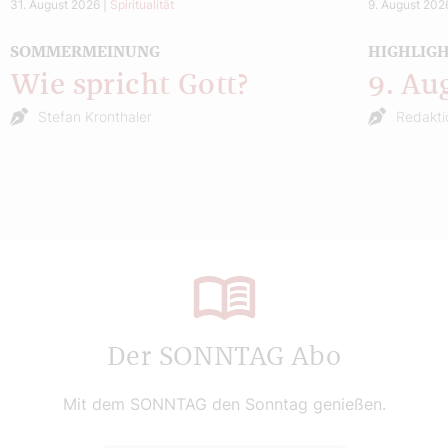
31. August 2026
|
Spiritualität
9. August 202
SOMMERMEINUNG
HIGHLIG
Wie spricht Gott?
9. Au
Stefan Kronthaler
Redakti
Der SONNTAG Abo
Mit dem SONNTAG den Sonntag genießen.