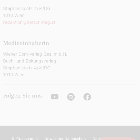
Stephansplatz 4/VI/DG
1010 Wien
redaktion@dersonntag.at
Medieninhaberin
Wiener Dom-Verlag Ges. m.b.H.
Buch- und Zeitungsverlag
Stephansplatz 4/VI/DG
1010 Wien
Youtube
Instagram
Facebook
Folgen Sie uns:
KI-Transparenz
Newsletter Datenschutz
Datenschutz
AGB