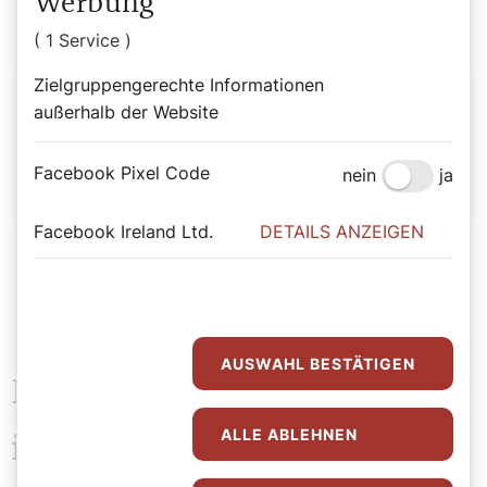
Werbung
( 1 Service )
Zielgruppengerechte Informationen
Autor:
außerhalb der Website
Redaktion
Facebook Pixel Code
nein
ja
Facebook Ireland Ltd.
DETAILS ANZEIGEN
AUSWAHL BESTÄTIGEN
Das könnte Sie auch
ALLE ABLEHNEN
interessieren