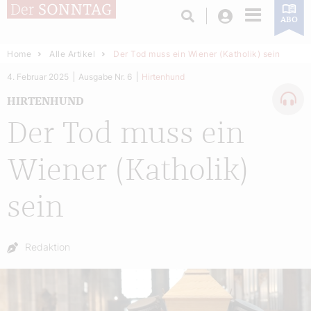
Login
ABO
Home
Alle Artikel
Der Tod muss ein Wiener (Katholik) sein
4. Februar 2025
Ausgabe Nr. 6
Hirtenhund
HIRTENHUND
Der Tod muss ein
Wiener (Katholik)
sein
Autor:
Redaktion