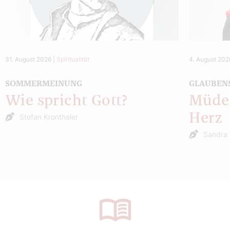
31. August 2026
|
Spiritualität
4. August 202
SOMMERMEINUNG
GLAUBEN
Wie spricht Gott?
Müde 
Herz
Stefan Kronthaler
Sandra 