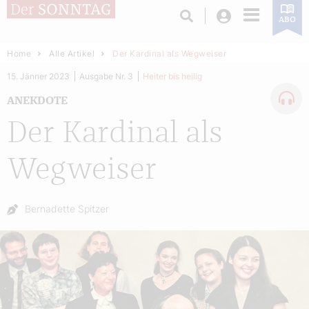
Login
ABO
Home
Alle Artikel
Der Kardinal als Wegweiser
15. Jänner 2023
Ausgabe Nr. 3
Heiter bis heilig
ANEKDOTE
Der Kardinal als
Wegweiser
Autor:
Bernadette Spitzer