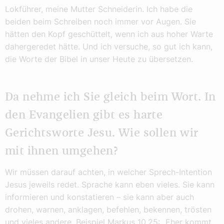
Lokführer, meine Mutter Schneiderin. Ich habe die
beiden beim Schreiben noch immer vor Augen. Sie
hätten den Kopf geschüttelt, wenn ich aus hoher Warte
dahergeredet hätte. Und ich versuche, so gut ich kann,
die Worte der Bibel in unser Heute zu übersetzen.
Da nehme ich Sie gleich beim Wort. In
den Evangelien gibt es harte
Gerichtsworte Jesu. Wie sollen wir
mit ihnen umgehen?
Wir müssen darauf achten, in welcher Sprech-Intention
Jesus jeweils redet. Sprache kann eben vieles. Sie kann
informieren und konstatieren – sie kann aber auch
drohen, warnen, anklagen, befehlen, bekennen, trösten
und vieles andere. Beispiel Markus 10,25: „Eher kommt