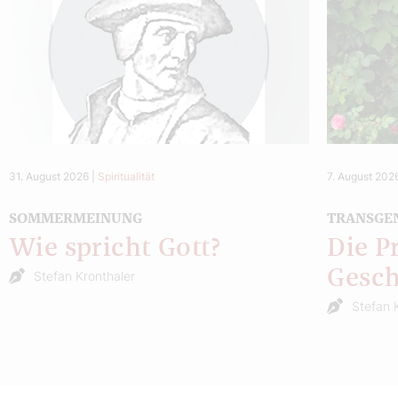
31. August 2026
|
Spiritualität
7. August 202
SOMMERMEINUNG
TRANSGE
Wie spricht Gott?
Die P
Gesch
Stefan Kronthaler
Stefan 