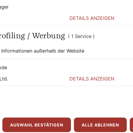
ager
DETAILS ANZEIGEN
Profiling / Werbung
( 1 Service )
 Informationen außerhalb der Website
ode
Ltd.
DETAILS ANZEIGEN
AUSWAHL BESTÄTIGEN
ALLE ABLEHNEN
0:00