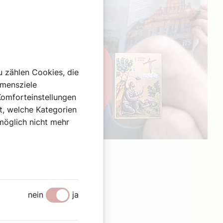
u zählen Cookies, die
hmensziele
Komforteinstellungen
st, welche Kategorien
omöglich nicht mehr
Werbung
nein
ja