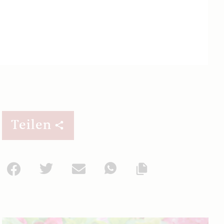
Teilen
Facebook
Twitter
Mail
WhatsApp
Url kopieren