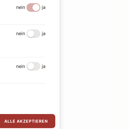
nein
ja
nein
ja
nein
ja
ALLE AKZEPTIEREN