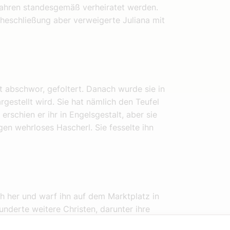
 Jahren standesgemäß verheiratet werden.
Eheschließung aber verweigerte Juliana mit
t abschwor, gefoltert. Danach wurde sie in
rgestellt wird. Sie hat nämlich den Teufel
erschien er ihr in Engelsgestalt, aber sie
egen wehrloses Hascherl. Sie fesselte ihn
ch her und warf ihn auf dem Marktplatz in
underte weitere Christen, darunter ihre
trank später auf einer Meerfahrt, heißt es.