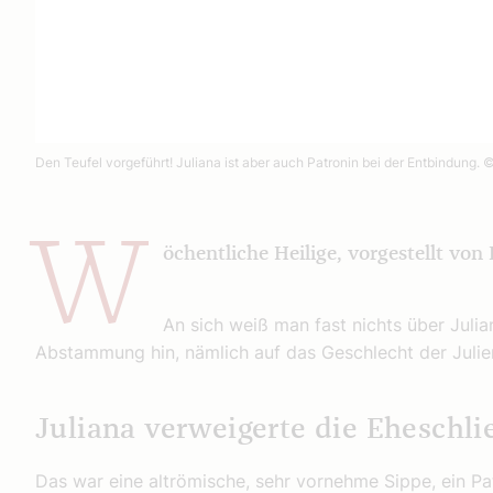
Den Teufel vorgeführt! Juliana ist aber auch Patronin bei der Entbindung.
©
W
öchentliche Heilige, vorgestellt von 
An sich weiß man fast nichts über Juli
Abstammung hin, nämlich auf das Geschlecht der Julier
Juliana verweigerte die Eheschl
Das war eine altrömische, sehr vornehme Sippe, ein Pa