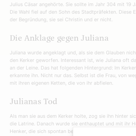
Julius Cäsar angehörte. Sie sollte im Jahr 304 mit 19
Die Wahl fiel auf den Sohn des Stadtpräfekten. Diese 
der Begründung, sie sei Christin und er nicht.
Die Anklage gegen Juliana
Juliana wurde angeklagt und, als sie dem Glauben nich
den Kerker geworfen. Interessant ist, wie Juliana oft da
an der Leine. Das hat folgenden Hintergrund: Im Kerker 
erkannte ihn. Nicht nur das. Selbst ist die Frau, von w
mit ihren eigenen Ketten, die von ihr abfielen.
Julianas Tod
Als man sie aus dem Kerker holte, zog sie ihn hinter si
die Latrine. Danach wurde sie enthauptet und mit ihr H
Henker, die sich spontan bekehrt hatten. Der Richter er