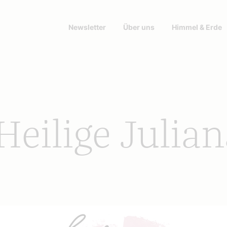
Newsletter
Über uns
Himmel & Erde
 Heilige Julia