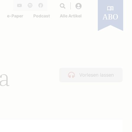
Login
Youtube
Instagram
Facebook
e-Paper
Podcast
Alle Artikel
ABO
na
Vorlesen lassen