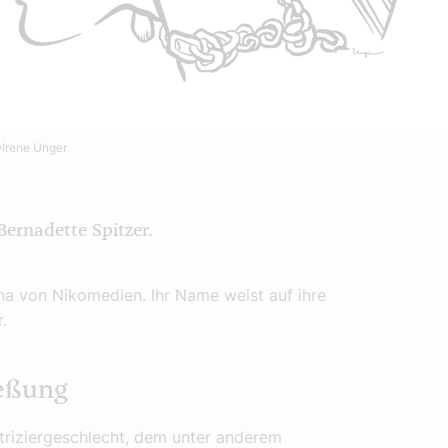
Irene Unger
Bernadette Spitzer.
ana von Nikomedien. Ihr Name weist auf ihre
.
ießung
triziergeschlecht, dem unter anderem