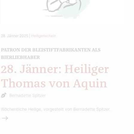
28. Jänner 2025
|
Heiligenschein
PATRON DER BLEISTIFTFABRIKANTEN ALS
BIERLIEBHABER
28. Jänner: Heiliger
Thomas von Aquin
Bernadette Spitzer
Wöchentliche Heilige, vorgestellt von Bernadette Spitzer.
Weiterlesen