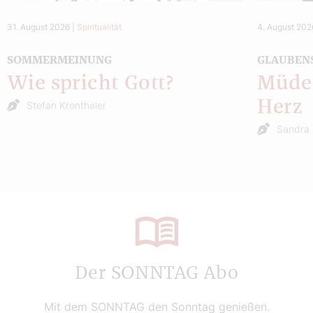
31. August 2026
|
Spiritualität
4. August 202
SOMMERMEINUNG
GLAUBEN
Wie spricht Gott?
Müde 
Herz
Stefan Kronthaler
Sandra 
Der SONNTAG Abo
Mit dem SONNTAG den Sonntag genießen.