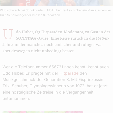
Wird schwach bei Schokolade - Udo Huber freut sich über ein Manja, einen der
Kult-Schokoriegel der 1970er.
©Redaktion
U
do Huber, Ö3-Hitparaden-Moderator, zu Gast in der
SONNTAGs-Jause! Eine Reise zurück in die 1970er-
Jahre, in der manches noch einfacher und ruhiger war,
aber deswegen nicht unbedingt besser.
Wer die Telefonnummer 656731 noch kennt, kennt auch
Udo Huber. Er prägte mit der
Hitparade
den
Musikgeschmack der Generation X. Mit Eisprinzessin
Trixi Schuber, Olympiagewinnerin von 1972, hat er jetzt
eine nostalgische Zeitreise in die Vergangenheit
unternommen.