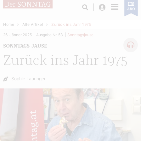
Login
ABO
Home
Alle Artikel
Zurück ins Jahr 1975
26. Jänner 2025
Ausgabe Nr. 53
Sonntagsjause
SONNTAGS-JAUSE
Zurück ins Jahr 1975
Autor:
Sophie Lauringer