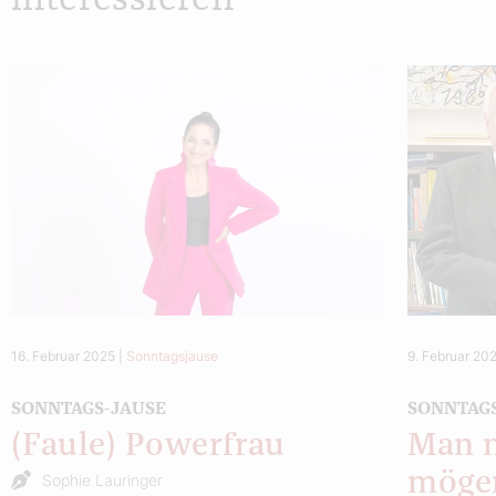
16. Februar 2025
|
Sonntagsjause
9. Februar 20
SONNTAGS-JAUSE
SONNTAG
(Faule) Powerfrau
Man 
möge
Sophie Lauringer