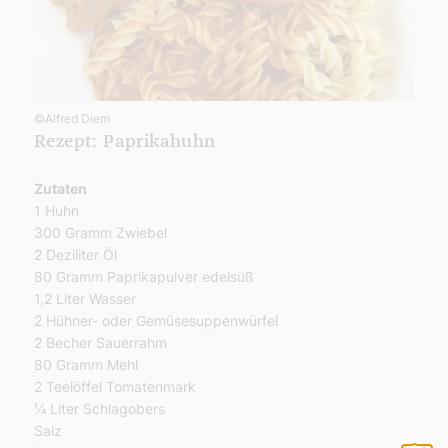
©Alfred Diem
Rezept: Paprikahuhn
Zutaten
1 Huhn
300 Gramm Zwiebel
2 Deziliter Öl
80 Gramm Paprikapulver edelsüß
1,2 Liter Wasser
2 Hühner- oder Gemüsesuppenwürfel
2 Becher Sauerrahm
80 Gramm Mehl
2 Teelöffel Tomatenmark
¼ Liter Schlagobers
Salz