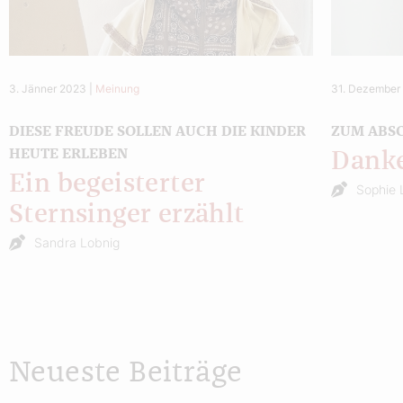
3. Jänner 2023
|
Meinung
31. Dezember
DIESE FREUDE SOLLEN AUCH DIE KINDER
ZUM ABSC
HEUTE ERLEBEN
Danke
Ein begeisterter
Sophie 
Sternsinger erzählt
Sandra Lobnig
Neueste Beiträge