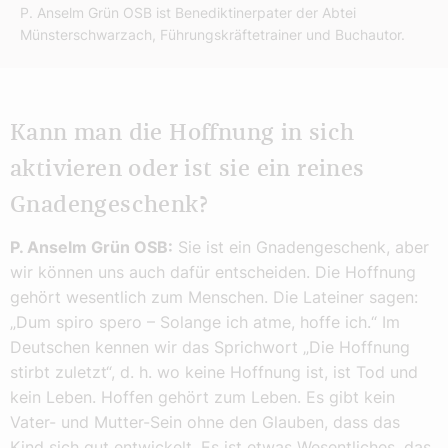
P. Anselm Grün OSB ist Benediktinerpater der Abtei
Münsterschwarzach, Führungskräftetrainer und Buchautor.
Kann man die Hoffnung in sich
aktivieren oder ist sie ein reines
Gnadengeschenk?
P. Anselm Grün OSB:
Sie ist ein Gnadengeschenk, aber
wir können uns auch dafür entscheiden. Die Hoffnung
gehört wesentlich zum Menschen. Die Lateiner sagen:
„Dum spiro spero – Solange ich atme, hoffe ich.“ Im
Deutschen kennen wir das Sprichwort „Die Hoffnung
stirbt zuletzt“, d. h. wo keine Hoffnung ist, ist Tod und
kein Leben. Hoffen gehört zum Leben. Es gibt kein
Vater- und Mutter-Sein ohne den Glauben, dass das
Kind sich gut entwickelt. Es ist etwas Wesentliches, das