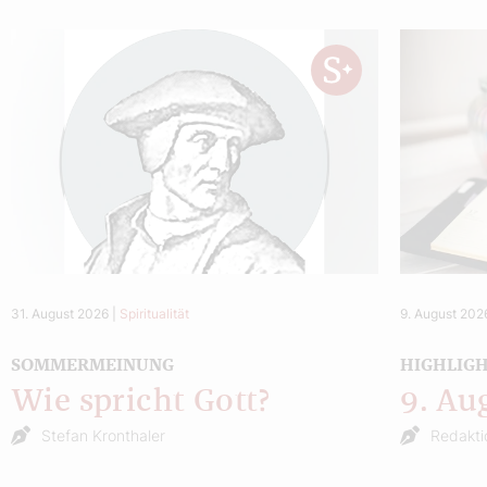
31. August 2026
|
Spiritualität
9. August 202
SOMMERMEINUNG
HIGHLIG
Wie spricht Gott?
9. Au
Stefan Kronthaler
Redakti