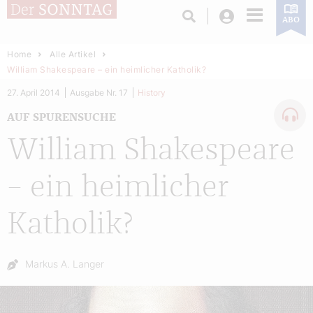
Login
ABO
Home
Alle Artikel
William Shakespeare – ein heimlicher Katholik?
27. April 2014
Ausgabe Nr. 17
History
AUF SPURENSUCHE
William Shakespeare
– ein heimlicher
Katholik?
Autor:
Markus A. Langer