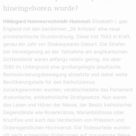
hineingeboren wurde?
Hildegard Hammerschmidt-Hummel:
Elisabeth I. gab
England mit den berühmten „39 Articles“ eine neue
protestantische Grundordnung. Diese trat 1563 in Kraft,
genau ein Jahr vor Shakespeares Geburt. Die Strafen
bei Verweigerung an der Teilnahme am anglikanischen
Gottesdienst waren anfangs relativ gering. Als aber
1580 im Untergrund eine großangelegte jesuitische
Remissionierungsbewegung einsetzte und dabei weite
Bevölkerungsteile für den Katholizismus
zurückgewonnen wurden, verabschiedete das Parlament
drakonische, antikatholische Strafgesetze. Nun waren
das Lesen und Hören der Messe, der Besitz katholischer
Gegenstände wie Rosenkränze, Marienbildnisse oder
Kruzifixe und auch das Verstecken von Priestern und
Ordensgeistlichen Hochverrat. Die Todesurteile wurden
oft nach schwersten Folterungen auf grausamste Weise