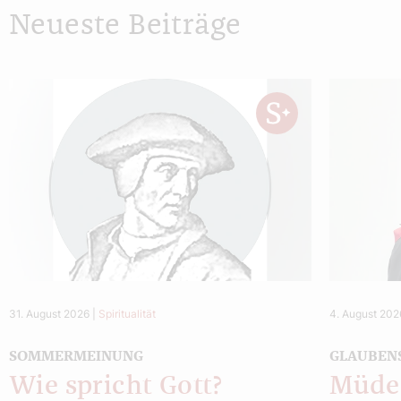
Neueste Beiträge
31. August 2026
|
Spiritualität
4. August 202
SOMMERMEINUNG
GLAUBEN
Wie spricht Gott?
Müde 