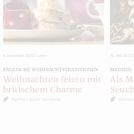
6. Dezember 2022
|
Leben
10. Mai 2020
ENGLISCHE WEIHNACHTSTRADITIONEN
MEDIZIN
Weihnachten feiern mit
Als M
britischem Charme
Seuch
Agathe Lauber-Gansterer
Michael 