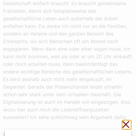
Gesellschaft einfach braucht. Es braucht gemeinsame
Freizeiten, damit sich beispielsweise das
gesellschaftliche Leben auch außerhalb der Arbeit
entfalten kann. Da denke ich nicht nur an die Familien,
sondern an Vereine und den ganzen Bereich des
Ehrenamts, wo sich Menschen oft am Abend noch
engagieren. Wenn dann eine oder einer sagen muss, ich
kann nicht kommen, weil sie oder er um 20 Uhr einkauft
oder noch arbeiten muss, dann beeinträchtigt das
andere wichtige Bereiche des gesellschaftlichen Lebens.
Es wird deshalb auch nicht mehr eingekauft, im
Gegenteil: Gerade der Präsenzhandel leidet ohnehin
schon sehr stark unter dem virtuellen Geschäft. Die
Digitalisierung ist auch im Handel voll eingezogen. Also
wozu hier auch noch die Ladenöffnungszeiten
ausweiten? Ich sehe schlichtweg kein Argument dafür.
Sch
Ein wichtiger Aspekt von Arbeit ist