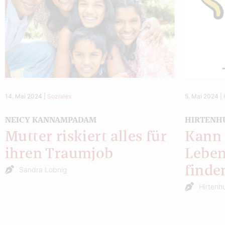
14. Mai 2024
|
Soziales
5. Mai 2024
|
NEICY KANNAMPADAM
HIRTENH
Mutter riskiert alles für
Kann 
ihren Traumjob
Leben
finde
Sandra Lobnig
Hirtenh