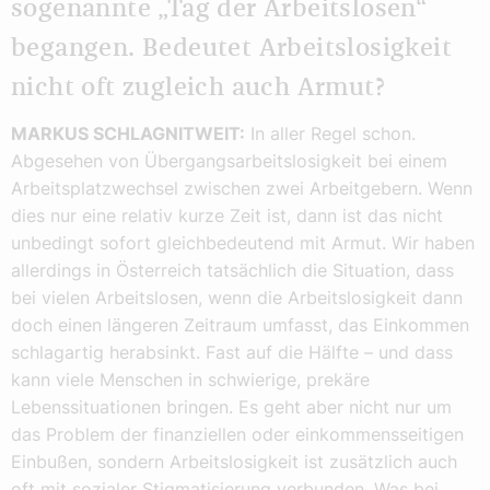
sogenannte „Tag der Arbeitslosen“
begangen. Bedeutet Arbeitslosigkeit
nicht oft zugleich auch Armut?
MARKUS SCHLAGNITWEIT:
In aller Regel schon.
Abgesehen von Übergangsarbeitslosigkeit bei einem
Arbeitsplatzwechsel zwischen zwei Arbeitgebern. Wenn
dies nur eine relativ kurze Zeit ist, dann ist das nicht
unbedingt sofort gleichbedeutend mit Armut. Wir haben
allerdings in Österreich tatsächlich die Situation, dass
bei vielen Arbeitslosen, wenn die Arbeitslosigkeit dann
doch einen längeren Zeitraum umfasst, das Einkommen
schlagartig herabsinkt. Fast auf die Hälfte – und dass
kann viele Menschen in schwierige, prekäre
Lebenssituationen bringen. Es geht aber nicht nur um
das Problem der finanziellen oder einkommensseitigen
Einbußen, sondern Arbeitslosigkeit ist zusätzlich auch
oft mit sozialer Stigmatisierung verbunden. Was bei