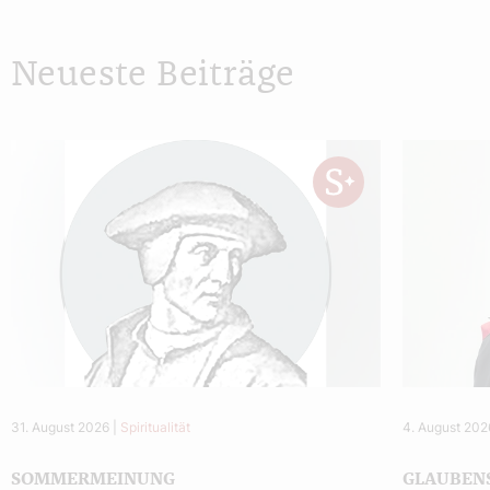
Neueste Beiträge
31. August 2026
|
Spiritualität
4. August 202
SOMMERMEINUNG
GLAUBEN