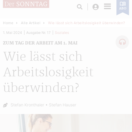
Login
ABO
Home
Alle Artikel
Wie lässt sich Arbeitslosigkeit überwinden?
1. Mai 2024
Ausgabe Nr. 17
Soziales
ZUM TAG DER ARBEIT AM 1. MAI
Wie lässt sich
Arbeitslosigkeit
überwinden?
Autor:
Stefan Kronthaler
Stefan Hauser