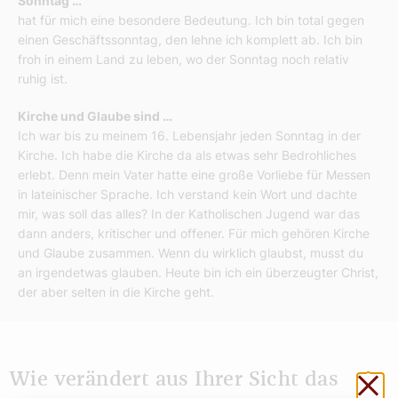
Sonntag …
hat für mich eine besondere Bedeutung. Ich bin total gegen
einen Geschäftssonntag, den lehne ich komplett ab. Ich bin
froh in einem Land zu leben, wo der Sonntag noch relativ
ruhig ist.
Kirche und Glaube sind …
Ich war bis zu meinem 16. Lebensjahr jeden Sonntag in der
Kirche. Ich habe die Kirche da als etwas sehr Bedrohliches
erlebt. Denn mein Vater hatte eine große Vorliebe für Messen
in lateinischer Sprache. Ich verstand kein Wort und dachte
mir, was soll das alles? In der Katholischen Jugend war das
dann anders, kritischer und offener. Für mich gehören Kirche
und Glaube zusammen. Wenn du wirklich glaubst, musst du
an irgendetwas glauben. Heute bin ich ein überzeugter Christ,
der aber selten in die Kirche geht.
Sch
Wie verändert aus Ihrer Sicht das