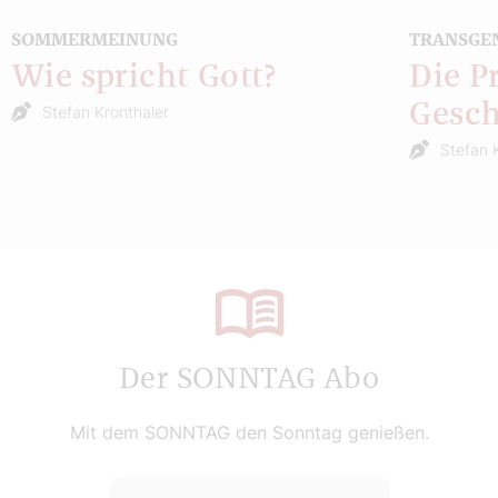
SOMMERMEINUNG
TRANSGE
Wie spricht Gott?
Die P
Gesch
Stefan Kronthaler
Stefan 
Der SONNTAG Abo
Mit dem SONNTAG den Sonntag genießen.