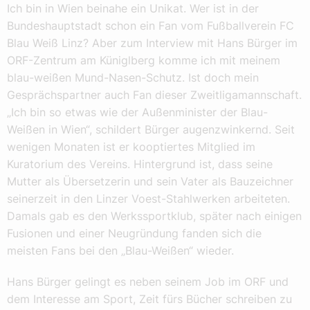
Ich bin in Wien beinahe ein Unikat. Wer ist in der
Bundeshauptstadt schon ein Fan vom Fußballverein FC
Blau Weiß Linz? Aber zum Interview mit Hans Bürger im
ORF-Zentrum am Küniglberg komme ich mit meinem
blau-weißen Mund-Nasen-Schutz. Ist doch mein
Gesprächspartner auch Fan dieser Zweitligamannschaft.
„Ich bin so etwas wie der Außenminister der Blau-
Weißen in Wien“, schildert Bürger augenzwinkernd. Seit
wenigen Monaten ist er kooptiertes Mitglied im
Kuratorium des Vereins. Hintergrund ist, dass seine
Mutter als Übersetzerin und sein Vater als Bauzeichner
seinerzeit in den Linzer Voest-Stahlwerken arbeiteten.
Damals gab es den Werkssportklub, später nach einigen
Fusionen und einer Neugründung fanden sich die
meisten Fans bei den „Blau-Weißen“ wieder.
Hans Bürger gelingt es neben seinem Job im ORF und
dem Interesse am Sport, Zeit fürs Bücher schreiben zu