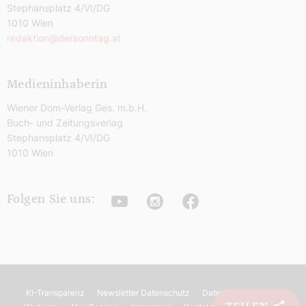
Stephansplatz 4/VI/DG
1010 Wien
redaktion@dersonntag.at
Medieninhaberin
Wiener Dom-Verlag Ges. m.b.H.
Buch- und Zeitungsverlag
Stephansplatz 4/VI/DG
1010 Wien
Youtube
Instagram
Facebook
Folgen Sie uns:
KI-Transparenz
Newsletter Datenschutz
Datenschutz
AGB