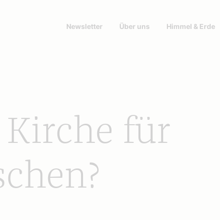
Newsletter
Über uns
Himmel & Erde
Kirche für
schen?