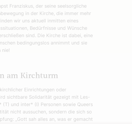
pst Franziskus, der seine seelsorgliche
hbewegung in der Kirche, die immer mehr
nden wir uns aktuell inmitten eines
nssituationen, Bedürfnisse und Wünsche
chließen sind. Die Kirche ist dabei, eine
enschen bedingungslos annimmt und sie
 nie!
en am Kirchturm
rchlicher Einrichtungen oder
d sichtbare Solidarität gezeigt mit Les-
* (T) und inter* (I) Personen sowie Queers
tität nicht aussuchen, sondern die sich so
pfung: „Gott sah alles an, was er gemacht