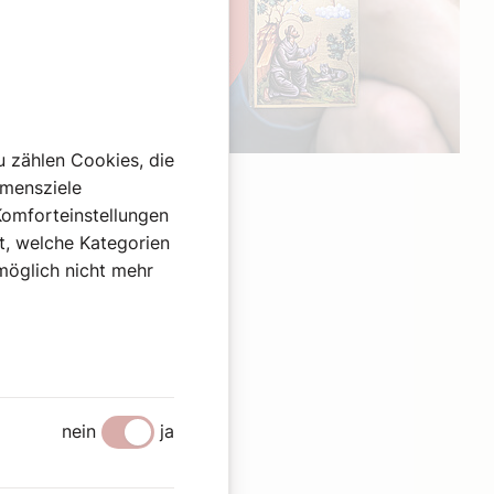
u zählen Cookies, die
Werbung
hmensziele
Komforteinstellungen
st, welche Kategorien
omöglich nicht mehr
nein
ja