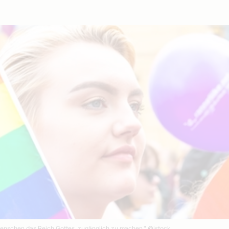
 Menschen das Reich Gottes, zugänglich zu machen."
©istock