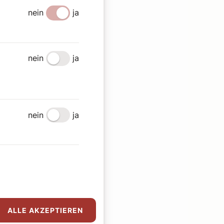
nein
ja
nein
ja
nein
ja
ALLE AKZEPTIEREN