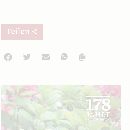
Teilen
Facebook
Twitter
Mail
WhatsApp
Url kopieren