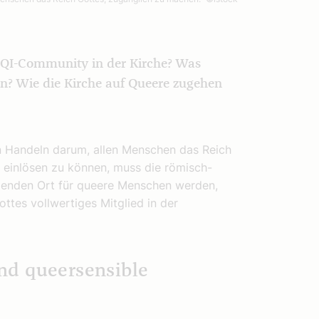
BTQI-Community in der Kirche? Was
n? Wie die Kirche auf Queere zugehen
en Handeln darum, allen Menschen das Reich
 einlösen zu können, muss die römisch-
zenden Ort für queere Menschen werden,
ottes vollwertiges Mitglied in der
nd queersensible