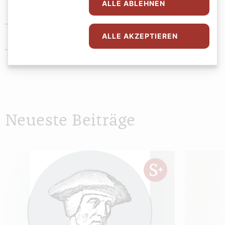
ALLE ABLEHNEN
Shop zur Caritas
ALLE AKZEPTIEREN
Schulstartaktion
Neueste Beiträge