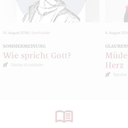
31. August 2026
|
Spiritualität
4. August 202
SOMMERMEINUNG
GLAUBEN
Wie spricht Gott?
Müde 
Herz
Stefan Kronthaler
Sandra 