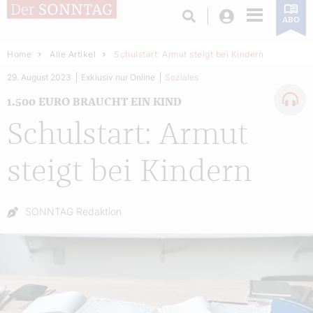
Login
ABO
Home
Alle Artikel
Schulstart: Armut steigt bei Kindern
29. August 2023
Exklusiv nur Online
Soziales
1.500 EURO BRAUCHT EIN KIND
Schulstart: Armut
steigt bei Kindern
Autor:
SONNTAG Redaktion