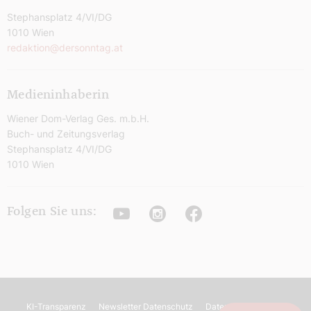
Stephansplatz 4/VI/DG
1010 Wien
redaktion@dersonntag.at
Medieninhaberin
Wiener Dom-Verlag Ges. m.b.H.
Buch- und Zeitungsverlag
Stephansplatz 4/VI/DG
1010 Wien
Youtube
Instagram
Facebook
Folgen Sie uns:
KI-Transparenz
Newsletter Datenschutz
Datenschutz
AGB