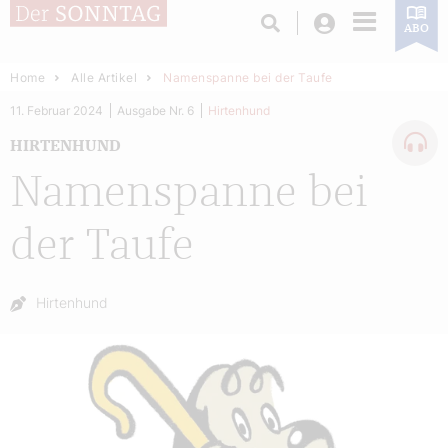
Login
ABO
Home
Alle Artikel
Namenspanne bei der Taufe
11. Februar 2024
Ausgabe Nr. 6
Hirtenhund
HIRTENHUND
Namenspanne bei
der Taufe
Autor:
Hirtenhund