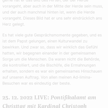
gerne hat er das Bild des Hirten, der der Herde
vorangeht, aber auch in der Mitte der Herde sein muss,
und der auch manchmal hinten ist, wenn die Herde
vorangeht. Dieses Bild hat er uns sehr eindrücklich ans
Herz gelegt.
Es hat viele gute Gesprächsmomente gegeben, und es
ist dem Papst gelungen, einen Kulturwandel zu
bewirken. Und zwar so, dass wir wirklich das Gefühl
hatten, wir begegnen einander in der gemeinsamen
Sorge um die Menschen. Da waren nicht die Behörde,
die kontrolliert, und die Bischöfe, die Ermahnungen
erhalten, sondern es war ein gemeinsames Hinschauen
auf unseren Auftrag. Von allen meinen Ad-limina-
Besuchen war es eindeutig der beste.
25. 12. 2022 LIVE:
Pontifikalamt am
Christtag mit Kardinal Christoph