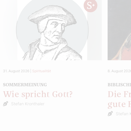
31. August 2026
|
Spiritualität
8. August 202
SOMMERMEINUNG
BIBLISCH
Wie spricht Gott?
Die F
gute 
Stefan Kronthaler
Stefan 