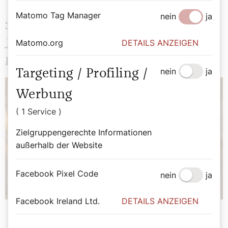
Matomo Tag Manager
nein
ja
31. 12. 2022 LIVE:
Matomo.org
DETAILS ANZEIGEN
Jahresschlussandacht zu Silvester mit
Kardinal Christoph Schönborn
nein
ja
Targeting / Profiling /
Werbung
( 1 Service )
Zielgruppengerechte Informationen
außerhalb der Website
Facebook Pixel Code
nein
ja
Facebook Ireland Ltd.
DETAILS ANZEIGEN