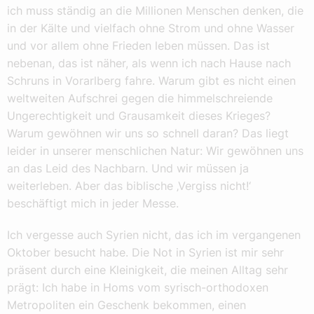
ich muss ständig an die Millionen Menschen denken, die
in der Kälte und vielfach ohne Strom und ohne Wasser
und vor allem ohne Frieden leben müssen. Das ist
nebenan, das ist näher, als wenn ich nach Hause nach
Schruns in Vorarlberg fahre. Warum gibt es nicht einen
weltweiten Aufschrei gegen die himmelschreiende
Ungerechtigkeit und Grausamkeit dieses Krieges?
Warum gewöhnen wir uns so schnell daran? Das liegt
leider in unserer menschlichen Natur: Wir gewöhnen uns
an das Leid des Nachbarn. Und wir müssen ja
weiterleben. Aber das biblische ‚Vergiss nicht!‘
beschäftigt mich in jeder Messe.
Ich vergesse auch Syrien nicht, das ich im vergangenen
Oktober besucht habe. Die Not in Syrien ist mir sehr
präsent durch eine Kleinigkeit, die meinen Alltag sehr
prägt: Ich habe in Homs vom syrisch-orthodoxen
Metropoliten ein Geschenk bekommen, einen