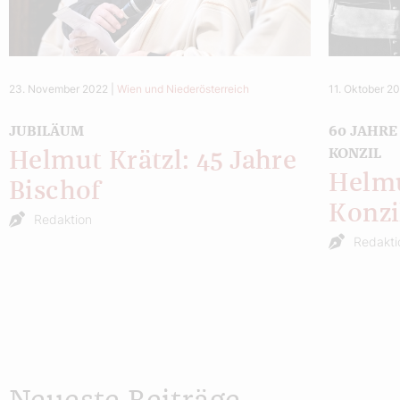
23. November 2022
|
Wien und Niederösterreich
11. Oktober 2
JUBILÄUM
60 JAHRE
KONZIL
Helmut Krätzl: 45 Jahre
Helmu
Bischof
Konzi
Redaktion
Redakti