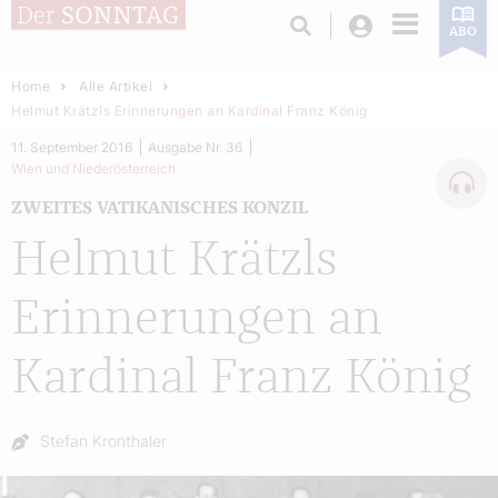
Login
ABO
Home
Alle Artikel
Helmut Krätzls Erinnerungen an Kardinal Franz König
11. September 2016
Ausgabe Nr. 36
Wien und Niederösterreich
ZWEITES VATIKANISCHES KONZIL
Helmut Krätzls
Erinnerungen an
Kardinal Franz König
Autor:
Stefan Kronthaler