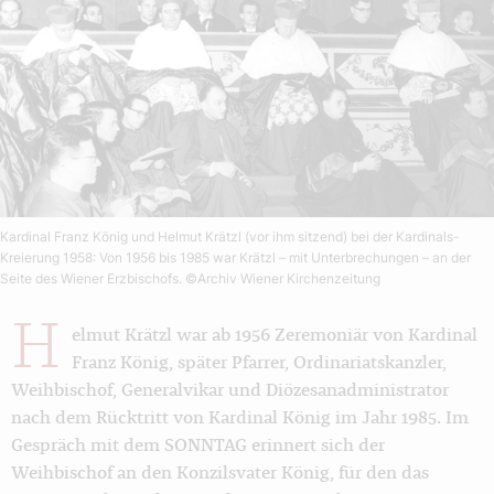
Kardinal Franz König und Helmut Krätzl (vor ihm sitzend) bei der Kardinals-
Kreierung 1958: Von 1956 bis 1985 war Krätzl – mit Unterbrechungen – an der
Seite des Wiener Erzbischofs.
©Archiv Wiener Kirchenzeitung
H
elmut Krätzl war ab 1956 Zeremoniär von Kardinal
Franz König, später Pfarrer, Ordinariatskanzler,
Weihbischof, Generalvikar und Diözesanadministrator
nach dem Rücktritt von Kardinal König im Jahr 1985. Im
Gespräch mit dem SONNTAG erinnert sich der
Weihbischof an den Konzilsvater König, für den das