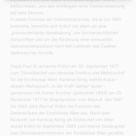
befürchteten, und den Anhängern einer Demokratisierung
auf allen Ebenen.
In seiner Funktion als Ordinariatskanzler, die er bis 1980
innehatte, bemühte sich Krätzl vor allem um eine
„praxisorientierte Handhabung“ der kirchenrechtlichen
Vorschriften und um die Förderung einer erneuerten
Sakramentenpastoral nach den Leitlinien des Zweiten
Vatikanischen Konzils.
Papst Paul VI. ernannte Krätzl am 30. September 1977
zum Titularbischof von Heraclea Pontica und Weihbischof
für die Erzdiözese Wien. Kardinal König weihte Krätzl –
dessen Wahlspruch „In der Kraft Gottes“ lautet –
gemeinsam mit Florian Kuntner (gestorben 1994) am 20.
November 1977 im Stephansdom zum Bischof. Von 1981
bis 1985 übte Bischof Krätzl die Funktion des
Generalvikars der Erzdiözese Wien aus. Nach dem
Rücktritt von Kardinal König als Erzbischof von Wien
wurde Krätzl im September 1985 vom Wiener Domkapitel
zum Diözesanadministrator der Erzdiözese Wien gewählt,