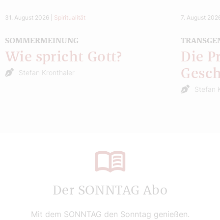
31. August 2026
|
Spiritualität
7. August 202
SOMMERMEINUNG
TRANSGE
Wie spricht Gott?
Die P
Gesch
Stefan Kronthaler
Stefan 
Der SONNTAG Abo
Mit dem SONNTAG den Sonntag genießen.