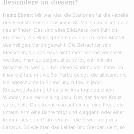
Besondere an diesem?
Heinz Ebner:
Mir war klar, die Stationen für die Kapelle
des Eisenstädter Caritasheims St. Martin muss ich nicht
neu erfinden. Das sind alles Bildzitate vom Führich-
Kreuzweg. Als Hintergrund habe ich den roten Mantel
des heiligen Martin gewählt. Die Betrachter sind
Menschen, die das Haus nicht mehr lebend verlassen
werden. Ihnen zu zeigen, alles stirbt, war mir ein
bisschen zu wenig. Über diese Führichbilder habe ich
lineare Zitate mit weißer Farbe gelegt, die allesamt die
Heilsgeschichte in Erinnerung rufen. In jeder
Kreuzwegstation gibt es eine Ana-logie zu einem
Wunder, zu einer Heilung Jesu. Der, der da am Kreuz
stirbt, heilt. Da erkennt man auf einmal eine Figur, die
unterm Arm eine Bahre trägt und weggeht, oder einer
kommt aus dem Grab heraus – die Erweckung des
Lazarus. So wie man das Leiden und Sterben sieht, so