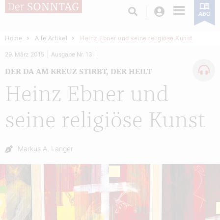
Login
ABO
Home
Alle Artikel
Heinz Ebner und seine religiöse Kunst
29. März 2015
Ausgabe Nr. 13
DER DA AM KREUZ STIRBT, DER HEILT
Heinz Ebner und
seine religiöse Kunst
Autor:
Markus A. Langer