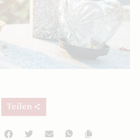
Teilen
Facebook
Twitter
Mail
WhatsApp