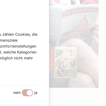
u zählen Cookies, die
hmensziele
Komforteinstellungen
st, welche Kategorien
omöglich nicht mehr
Werbung
nein
ja