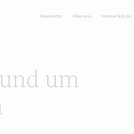
Newsletter
Über uns
Himmel & Erde
 rund um
n