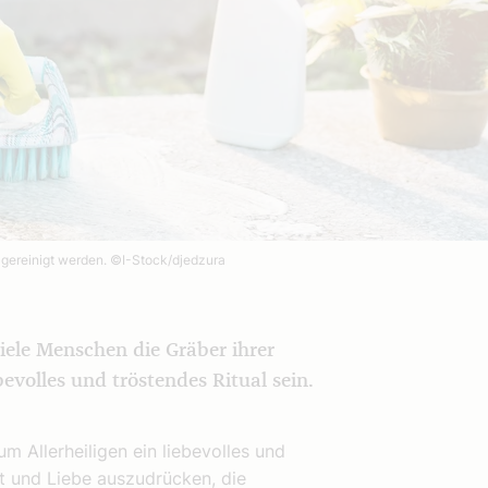
 gereinigt werden.
©I-Stock/djedzura
viele Menschen die Gräber ihrer
evolles und tröstendes Ritual sein.
m Allerheiligen ein liebevolles und
it und Liebe auszudrücken, die