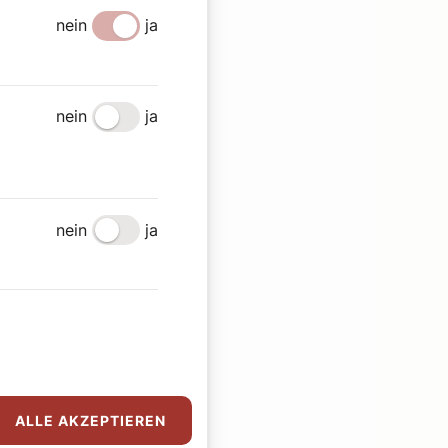
nein
ja
nein
ja
nein
ja
en
ALLE AKZEPTIEREN