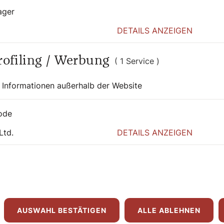
ager
DETAILS ANZEIGEN
Profiling / Werbung
( 1 Service )
 Informationen außerhalb der Website
ode
Ltd.
DETAILS ANZEIGEN
 auch interessier
AUSWAHL BESTÄTIGEN
ALLE ABLEHNEN