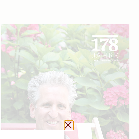
Url kopieren
Schließen ohne zu sp