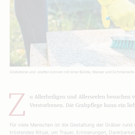
Grabsteine und -platten können mit einer Bürste, Wasser und Schmierseife
Z
u Allerheiligen und Allerseelen besuchen 
Verstorbenen. Die Grabpflege kann ein lieb
Für viele Menschen ist die Gestaltung der Gräber rund u
tröstendes Ritual, um Trauer, Erinnerungen, Dankbarke