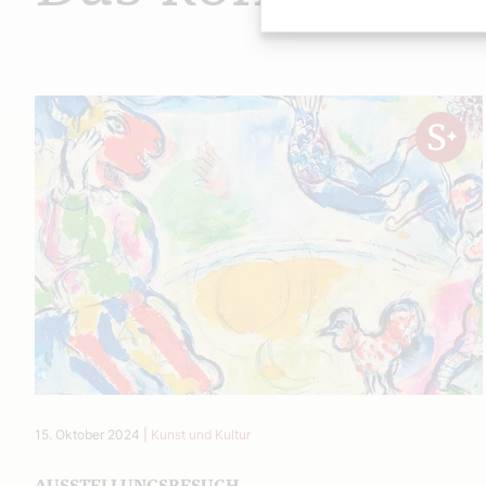
15. Oktober 2024
|
Kunst und Kultur
AUSSTELLUNGSBESUCH