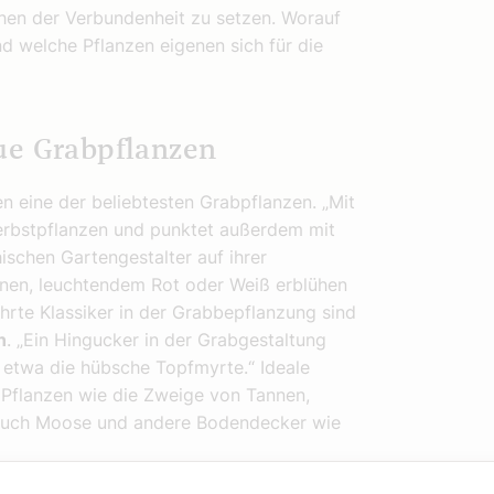
chen der Verbundenheit zu setzen. Worauf
nd welche Pflanzen eigenen sich für die
ue Grabpflanzen
ren eine der beliebtesten Grabpflanzen. „Mit
Herbstpflanzen und punktet außerdem mit
ischen Gartengestalter auf ihrer
tönen, leuchtendem Rot oder Weiß erblühen
ährte Klassiker in der Grabbepflanzung sind
n
. „Ein Hingucker in der Grabgestaltung
 etwa die hübsche Topfmyrte.“ Ideale
 Pflanzen wie die Zweige von Tannen,
r auch Moose und andere Bodendecker wie