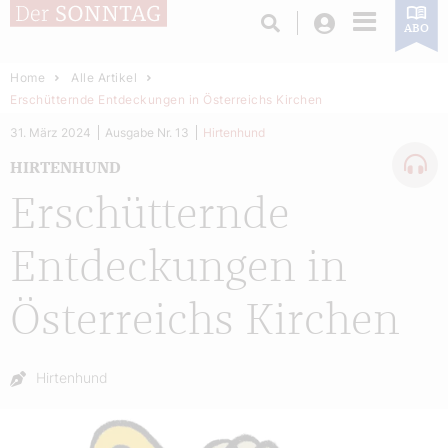
Login
ABO
Home
Alle Artikel
Erschütternde Entdeckungen in Österreichs Kirchen
31. März 2024
Ausgabe Nr. 13
Hirtenhund
HIRTENHUND
Erschütternde
Entdeckungen in
Österreichs Kirchen
Autor:
Hirtenhund