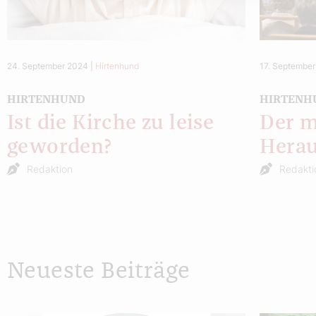
24. September 2024
|
Hirtenhund
17. Septembe
HIRTENHUND
HIRTENH
Ist die Kirche zu leise
Der m
geworden?
Herau
Redaktion
Redakti
Neueste Beiträge