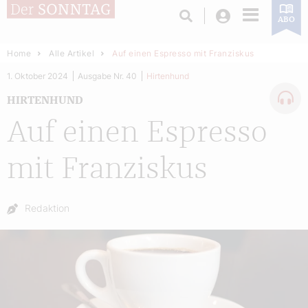
Login
ABO
Home
Alle Artikel
Auf einen Espresso mit Franziskus
1. Oktober 2024
Ausgabe Nr. 40
Hirtenhund
HIRTENHUND
Auf einen Espresso
mit Franziskus
Autor:
Redaktion