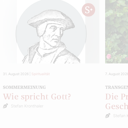
31. August 2026
|
Spiritualität
7. August 202
SOMMERMEINUNG
TRANSGE
Wie spricht Gott?
Die P
Gesch
Stefan Kronthaler
Stefan 