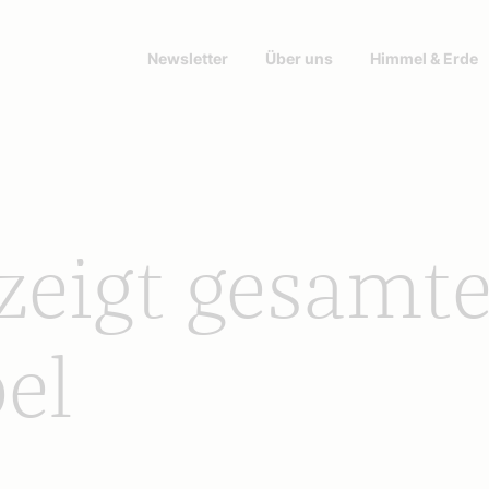
Newsletter
Über uns
Himmel & Erde
 zeigt gesamt
bel