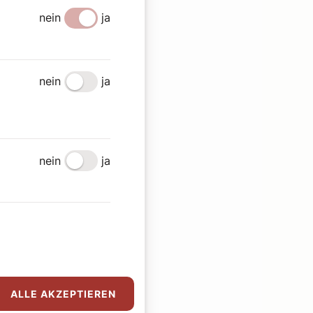
nein
ja
nein
ja
nein
ja
ALLE AKZEPTIEREN