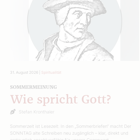
31. August 2026
|
Spiritualität
SOMMERMEINUNG
Wie spricht Gott?
Stefan Kronthaler
Sommerzeit ist Lesezeit: In den „Sommerbriefen“ macht Der
SONNTAG alte Schreiben neu zugänglich – klar, direkt und
erstaunlich anschlussfähig für unsere Gegenwart.