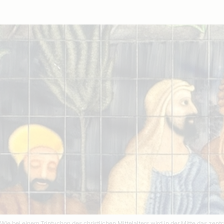
Wie bei einem Triptychon des christlichen Mittelalters wird in der Mitte das zen