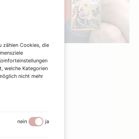
u zählen Cookies, die
Werbung
hmensziele
Komforteinstellungen
st, welche Kategorien
omöglich nicht mehr
nein
ja