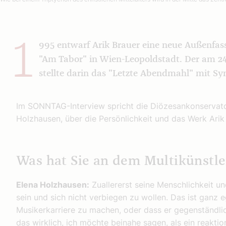
1
995 entwarf Arik Brauer eine neue Außenfass
"Am Tabor" in Wien-Leopoldstadt. Der am 24
stellte darin das "Letzte Abendmahl" mit Sy
Im SONNTAG-Interview spricht die Diözesankonservato
Holzhausen, über die Persönlichkeit und das Werk Arik
Was hat Sie an dem Multikünstler
Elena Holzhausen:
Zuallererst seine Menschlichkeit u
sein und sich nicht verbiegen zu wollen. Das ist ganz e
Musikerkarriere zu machen, oder dass er gegenständlich
das wirklich, ich möchte beinahe sagen, als ein reakt