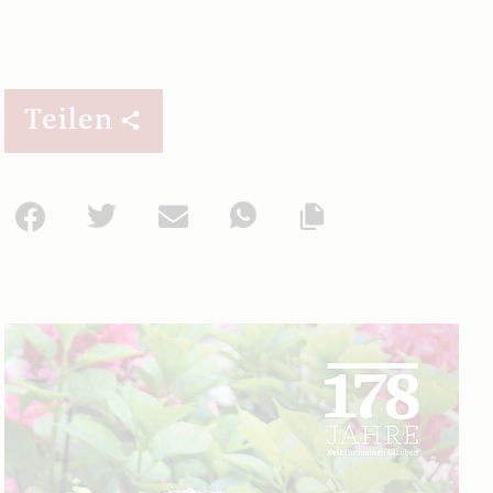
Teilen
Facebook
Twitter
Mail
WhatsApp
Url kopieren