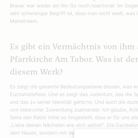
Brauer war weder ein No-Go noch reaktionär. Im Gegen
sehr schwieriger Begriff ist, dass man nicht weiß, was 
Mainstream.
Es gibt ein Vermächtnis von ihm 
Pfarrkirche Am Tabor. Was ist d
diesem Werk?
Es zeigt die gesamte Bedeutungsebene dessen, was wir 
Eucharistiefeier. Und es zeigt das Judentum, das die Sp
und das zu seiner Identität gehörte. Und auch die dun
von liebevoller Zuwendung zueinander. Ich glaube, Ari
Seite den Rabbi Hillel so hingestellt, dass er für uns a
„Liebe deinen Nächsten wie dich selbst!“. Die Darstellu
dem Neuen, sondern mit dem Alten Testament.