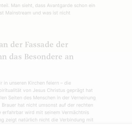
teil. Man sieht, dass Avantgarde schon ein
ist Mainstream und was ist nicht
an der Fassade der
enn das Besondere an
in unseren Kirchen feiern – die
iritualität von Jesus Christus geprägt hat
klen Seiten des Menschen in der Verneinung
k Brauer hat nicht umsonst auf der rechten
lle erfahrbar wird mit seinem Vermächtnis
ng zeigt natürlich nicht die Verbindung mit