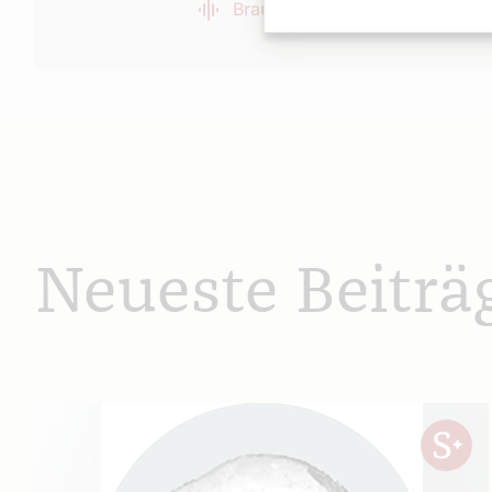
Brauer
Neueste Beiträ