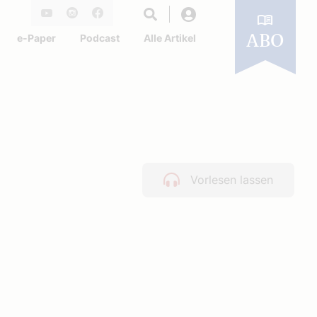
Login
Youtube
Instagram
Facebook
e-Paper
Podcast
Alle Artikel
ABO
e
Vorlesen lassen