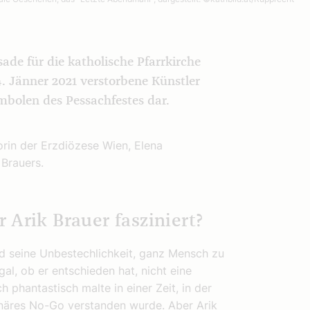
ade für die katholische Pfarrkirche
. Jänner 2021 verstorbene Künstler
mbolen des Pessachfestes dar.
rin der Erzdiözese Wien, Elena
 Brauers.
 Arik Brauer fasziniert?
nd seine Unbestechlichkeit, ganz Mensch zu
gal, ob er entschieden hat, nicht eine
 phantastisch malte in einer Zeit, in der
ionäres No-Go verstanden wurde. Aber Arik