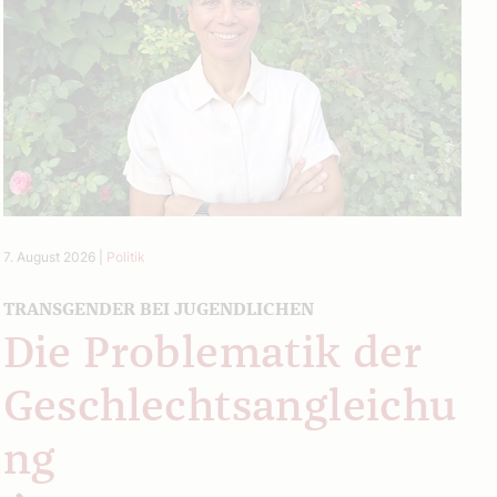
7. August 2026
|
Politik
TRANSGENDER BEI JUGENDLICHEN
Die Problematik der
Geschlechtsangleichu
ng