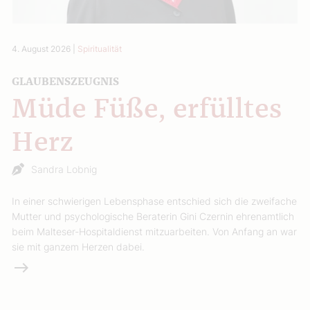
4. August 2026
|
Spiritualität
GLAUBENSZEUGNIS
Müde Füße, erfülltes
Herz
Sandra Lobnig
In einer schwierigen Lebensphase entschied sich die zweifache
Mutter und psychologische Beraterin Gini Czernin ehrenamtlich
beim Malteser-Hospitaldienst mitzuarbeiten. Von Anfang an war
sie mit ganzem Herzen dabei.
Weiterlesen