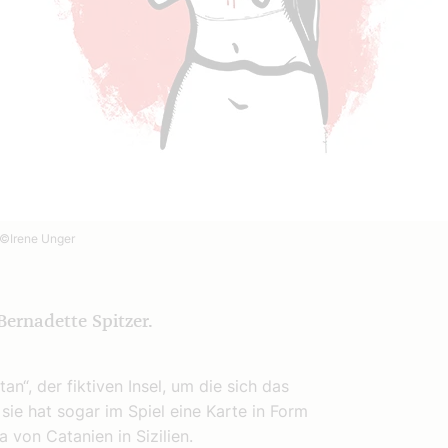
©Irene Unger
Bernadette Spitzer.
an“, der fiktiven Insel, um die sich das
 sie hat sogar im Spiel eine Karte in Form
a von Catanien in Sizilien.