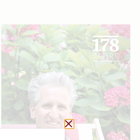
Url kopieren
Schließen ohne zu sp