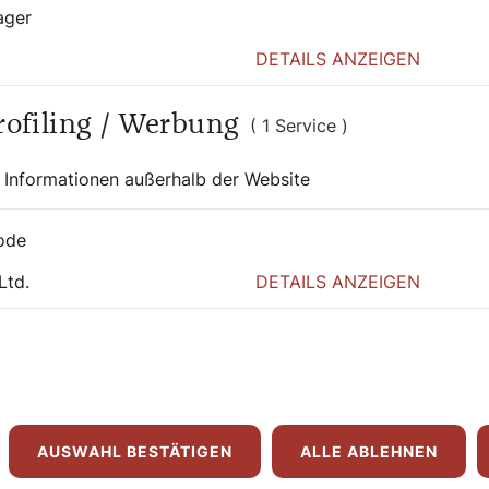
ager
DETAILS ANZEIGEN
Profiling / Werbung
( 1 Service )
 Informationen außerhalb der Website
ode
Ltd.
DETAILS ANZEIGEN
0:00
AUSWAHL BESTÄTIGEN
ALLE ABLEHNEN