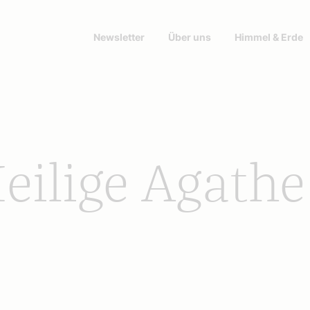
Newsletter
Über uns
Himmel & Erde
Heilige Agathe