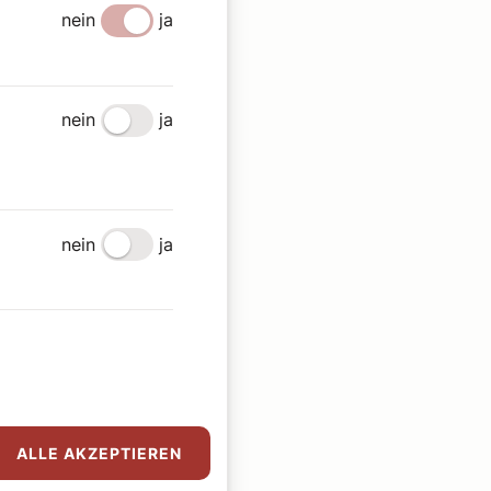
nein
ja
nein
ja
nein
ja
ALLE AKZEPTIEREN