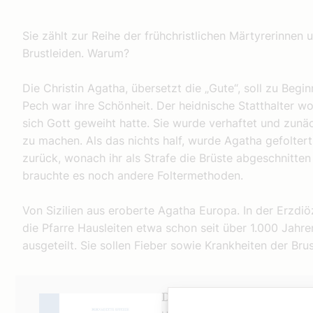
Sie zählt zur Reihe der frühchristlichen Märtyrerinnen u
Brustleiden. Warum?
Die Christin Agatha, übersetzt die „Gute“, soll zu Begi
Pech war ihre Schönheit. Der heidnische Statthalter wollt
sich Gott geweiht hatte. Sie wurde verhaftet und zunäc
zu machen. Als das nichts half, wurde Agatha gefoltert
zurück, wonach ihr als Strafe die Brüste abgeschnitten
brauchte es noch andere Foltermethoden.
Von Sizilien aus eroberte Agatha Europa. In der Erzdiö
die Pfarre Hausleiten etwa schon seit über 1.000 Jahr
ausgeteilt. Sie sollen Fieber sowie Krankheiten der Brus
Das Buch zum Podcast