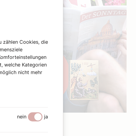
u zählen Cookies, die
hmensziele
Komforteinstellungen
st, welche Kategorien
omöglich nicht mehr
nein
ja
Werbung