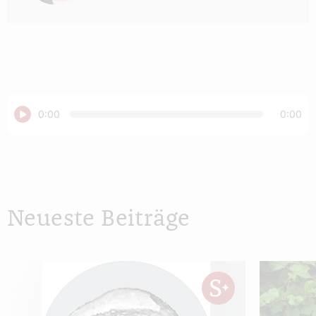
Abspielen
0:00
0:00
Neueste Beiträge