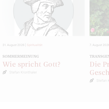
31. August 2026
|
Spiritualität
7. August 202
SOMMERMEINUNG
TRANSGE
Wie spricht Gott?
Die P
Gesch
Stefan Kronthaler
Stefan 