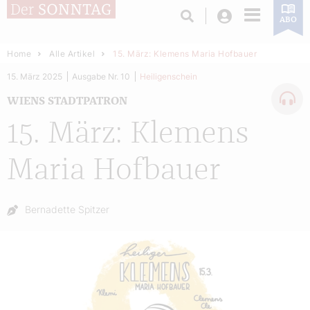
Login
ABO
Home
Alle Artikel
15. März: Klemens Maria Hofbauer
15. März 2025
Ausgabe Nr. 10
Heiligenschein
WIENS STADTPATRON
15. März: Klemens
Maria Hofbauer
Autor:
Bernadette Spitzer