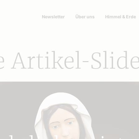
Newsletter
Über uns
Himmel & Erde
Artikel-Slide