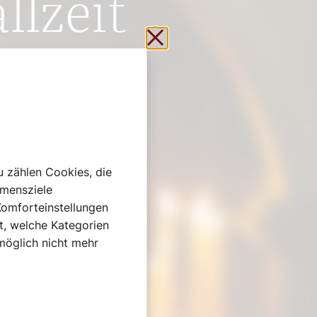
Herz
Schließen ohne zu sp
u zählen Cookies, die
hmensziele
Komforteinstellungen
st, welche Kategorien
omöglich nicht mehr