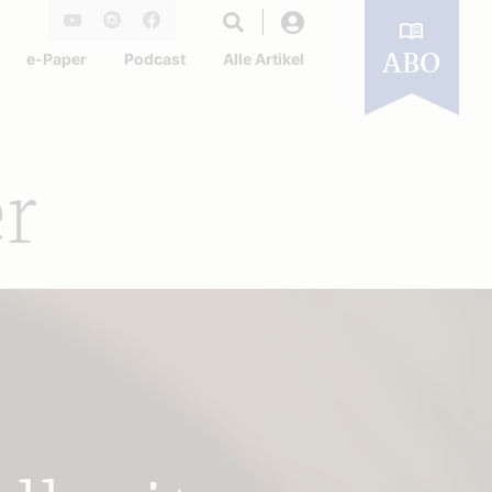
Login
Youtube
Instagram
Facebook
e-Paper
Podcast
Alle Artikel
ABO
r