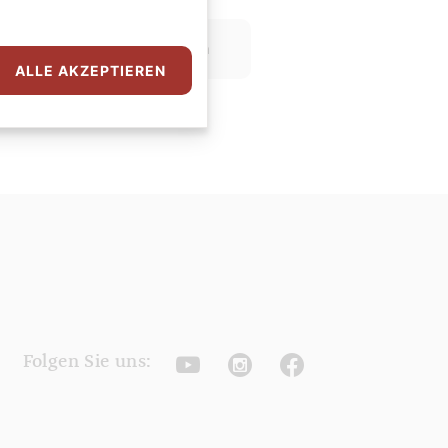
etzt Newsletter abonnieren
ALLE AKZEPTIEREN
Youtube
Instagram
Facebook
Folgen Sie uns: