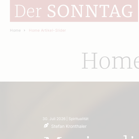
Home
Home Artikel-Slider
Home 
4. August 2026
| Spiritualität
Sandra Lobnig