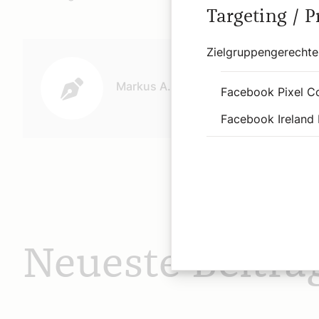
Targeting / 
Autor:
Zielgruppengerechte
Markus A. Langer
Facebook Pixel C
Facebook Ireland 
Neueste Beiträ