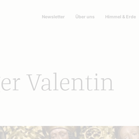
Newsletter
Über uns
Himmel & Erde
er Valentin