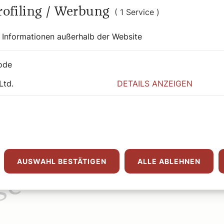
Profiling / Werbung
( 1 Service )
 Informationen außerhalb der Website
ode
Ltd.
DETAILS ANZEIGEN
AUSWAHL BESTÄTIGEN
ALLE ABLEHNEN
ge