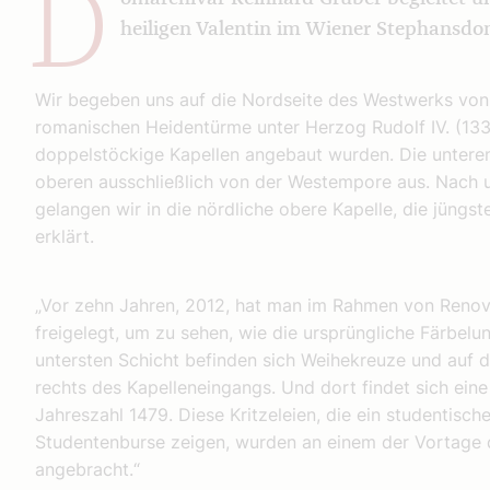
D
heiligen Valentin im Wiener Stephansdo
Wir begeben uns auf die Nordseite des Westwerks von 
romanischen Heidentürme unter Herzog Rudolf IV. (1339
doppelstöckige Kapellen angebaut wurden. Die untere
oberen ausschließlich von der Westempore aus. Nach 
gelangen wir in die nördliche obere Kapelle, die jüngst
erklärt.
„Vor zehn Jahren, 2012, hat man im Rahmen von Renov
freigelegt, um zu sehen, wie die ursprüngliche Färbelu
untersten Schicht befinden sich Weihekreuze und auf de
rechts des Kapelleneingangs. Und dort findet sich eine
Jahreszahl 1479. Diese Kritzeleien, die ein studentisches
Studentenburse zeigen, wurden an einem der Vortage 
angebracht.“