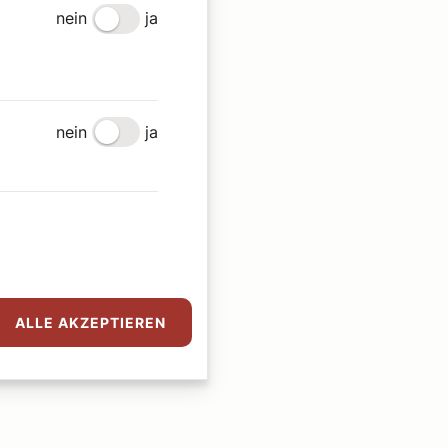
nein
ja
nein
ja
ALLE AKZEPTIEREN