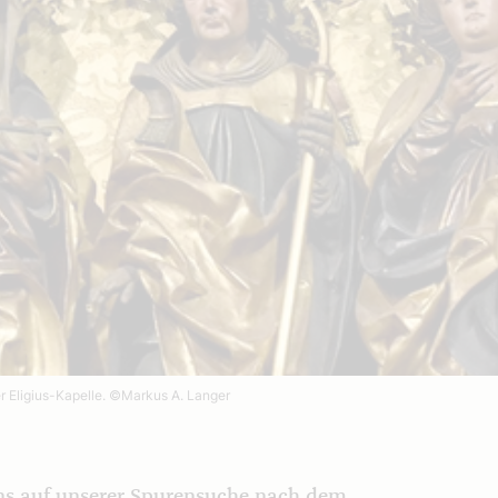
r Eligius-Kapelle.
©Markus A. Langer
uns auf unserer Spurensuche nach dem