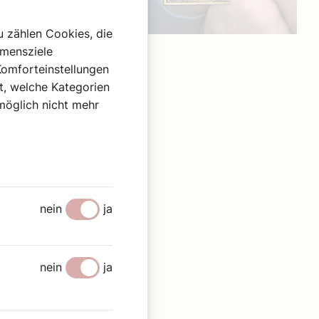
u zählen Cookies, die
Werbung
hmensziele
Komforteinstellungen
st, welche Kategorien
omöglich nicht mehr
nein
ja
nein
ja