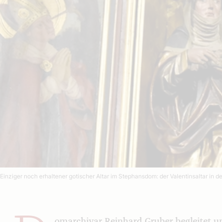
Einziger noch erhaltener gotischer Altar im Stephansdom: der Valentinsaltar in de
omarchivar Reinhard Gruber begleitet 