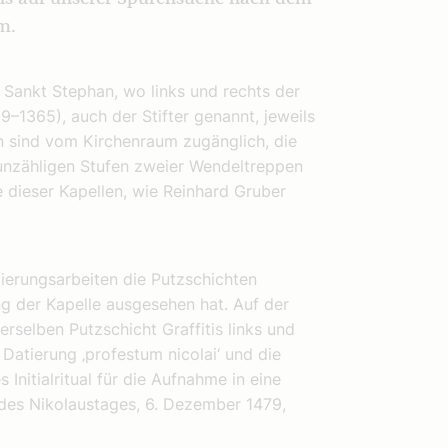
m.
Sankt Stephan, wo links und rechts der
–1365), auch der Stifter genannt, jeweils
n sind vom Kirchenraum zugänglich, die
unzähligen Stufen zweier Wendeltreppen
e dieser Kapellen, wie Reinhard Gruber
ierungsarbeiten die Putzschichten
ng der Kapelle ausgesehen hat. Auf der
rselben Putzschicht Graffitis links und
 Datierung ‚profestum nicolai‘ und die
 Initialritual für die Aufnahme in eine
des Nikolaustages, 6. Dezember 1479,