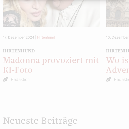
17. Dezember 2024
|
Hirtenhund
10. Dezember
HIRTENHUND
HIRTENH
Madonna provoziert mit
Wo is
KI-Foto
Adven
Redaktion
Redakti
Neueste Beiträge