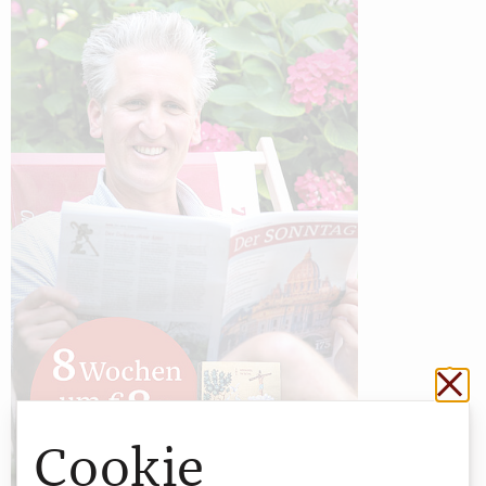
Sch
Cookie