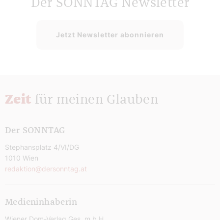
Der SONNTAG Newsletter
Jetzt Newsletter abonnieren
Zeit
für meinen Glauben
Der SONNTAG
Stephansplatz 4/VI/DG
1010 Wien
redaktion@dersonntag.at
Medieninhaberin
Wiener Dom-Verlag Ges. m.b.H.