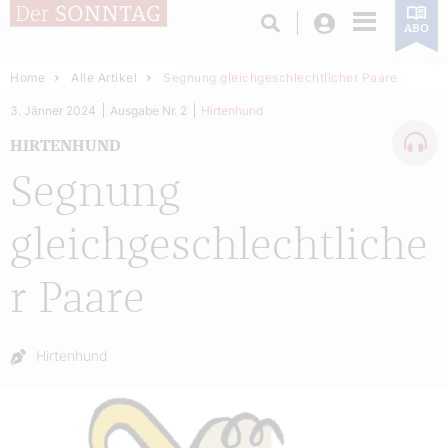
Login
ABO
Home
Alle Artikel
Segnung gleichgeschlechtlicher Paare
3. Jänner 2024
Ausgabe Nr. 2
Hirtenhund
HIRTENHUND
Segnung
gleichgeschlechtliche
r Paare
Autor:
Hirtenhund