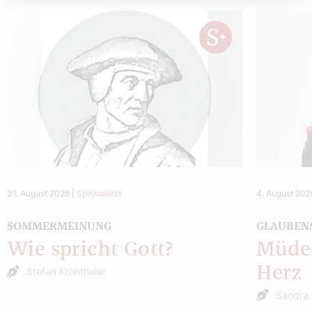
31. August 2026
|
Spiritualität
4. August 202
SOMMERMEINUNG
GLAUBEN
Wie spricht Gott?
Müde 
Herz
Stefan Kronthaler
Sandra 