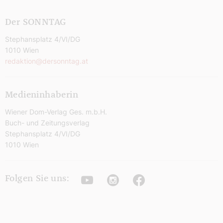
Der SONNTAG
Stephansplatz 4/VI/DG
1010 Wien
redaktion@dersonntag.at
Medieninhaberin
Wiener Dom-Verlag Ges. m.b.H.
Buch- und Zeitungsverlag
Stephansplatz 4/VI/DG
1010 Wien
Youtube
Instagram
Facebook
Folgen Sie uns: