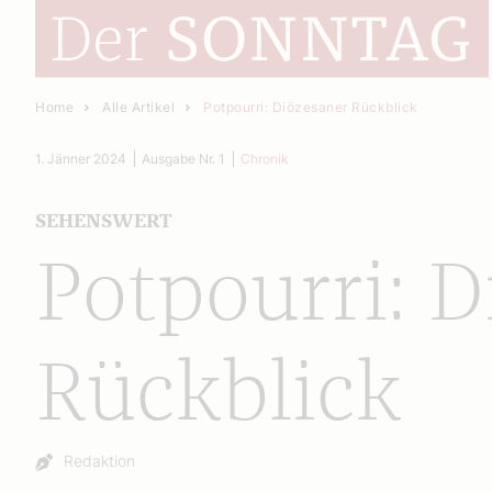
Home
Alle Artikel
Potpourri: Diözesaner Rückblick
1. Jänner 2024
Ausgabe Nr. 1
Chronik
SEHENSWERT
Potpourri: D
Rückblick
Autor:
Redaktion