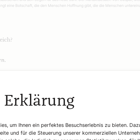
r bringt eine Botschaft, die den Menschen Hoffnung gibt, die die Menschen unter
eich?
rn.
 Erklärung
s, um Ihnen ein perfektes Besuchserlebnis zu bieten. Daz
Seite und für die Steuerung unserer kommerziellen Unterne