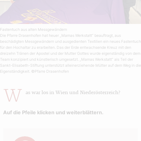
Fastentuch aus alten Messgewändern
Die Pfarre Drasenhofen hat heuer „Mamas Werkstatt“ beauftragt, aus
beschädigten Messgewändern und ausgedienten Textilien ein neues Fastentuch
für den Hochaltar zu erarbeiten. Das der Erde entwachsende Kreuz mit den
dreizehn Tränen der Apostel und der Mutter Gottes wurde eigenständig von dem
Team konzipiert und künstlerisch umgesetzt. „Mamas Werkstatt“ als Teil der
Sankt-Elisabeth-Stiftung unterstützt alleinerziehende Mütter auf dem Weg in die
Eigenständigkeit.
©Pfarre Drasenhofen
W
as war los in Wien und Niederösterreich?
Auf die Pfeile klicken und weiterblättern.
Autor: