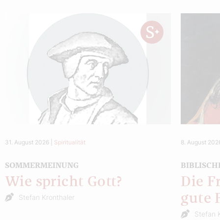
31. August 2026
|
Spiritualität
8. August 202
SOMMERMEINUNG
BIBLISCH
Wie spricht Gott?
Die F
gute 
Stefan Kronthaler
Stefan 