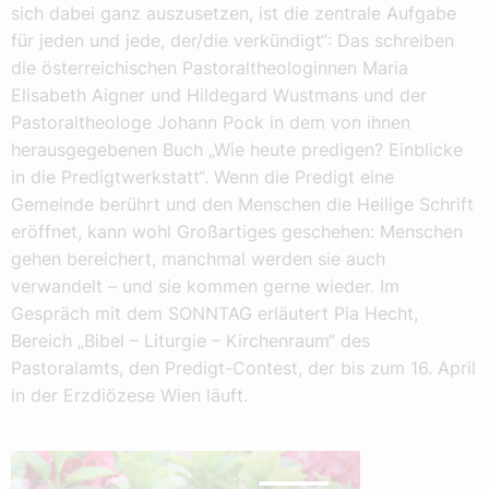
sich dabei ganz auszusetzen, ist die zentrale Aufgabe
für jeden und jede, der/die verkündigt“: Das schreiben
die österreichischen Pastoraltheologinnen Maria
Elisabeth Aigner und Hildegard Wustmans und der
Pastoraltheologe Johann Pock in dem von ihnen
herausgegebenen Buch „Wie heute predigen? Einblicke
in die Predigtwerkstatt“. Wenn die Predigt eine
Gemeinde berührt und den Menschen die Heilige Schrift
eröffnet, kann wohl Großartiges geschehen: Menschen
gehen bereichert, manchmal werden sie auch
verwandelt – und sie kommen gerne wieder. Im
Gespräch mit dem SONNTAG erläutert Pia Hecht,
Bereich „Bibel – Liturgie – Kirchenraum“ des
Pastoralamts, den Predigt-Contest, der bis zum 16. April
in der Erzdiözese Wien läuft.