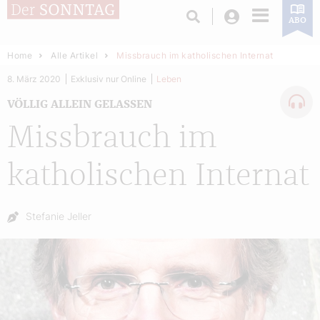
Login
ABO
Home
Alle Artikel
Missbrauch im katholischen Internat
8. März 2020
Exklusiv nur Online
Leben
VÖLLIG ALLEIN GELASSEN
Missbrauch im
katholischen Internat
Autor:
Stefanie Jeller