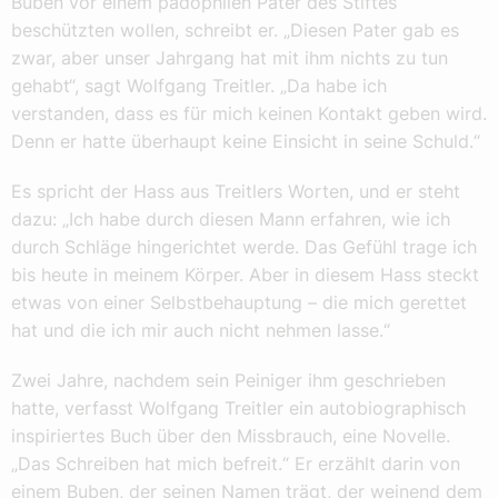
Buben vor einem pädophilen Pater des Stiftes
beschützten wollen, schreibt er. „Diesen Pater gab es
zwar, aber unser Jahrgang hat mit ihm nichts zu tun
gehabt“, sagt Wolfgang Treitler. „Da habe ich
verstanden, dass es für mich keinen Kontakt geben wird.
Denn er hatte überhaupt keine Einsicht in seine Schuld.“
Es spricht der Hass aus Treitlers Worten, und er steht
dazu: „Ich habe durch diesen Mann erfahren, wie ich
durch Schläge hingerichtet werde. Das Gefühl trage ich
bis heute in meinem Körper. Aber in diesem Hass steckt
etwas von einer Selbstbehauptung – die mich gerettet
hat und die ich mir auch nicht nehmen lasse.“
Zwei Jahre, nachdem sein Peiniger ihm geschrieben
hatte, verfasst Wolfgang Treitler ein autobiographisch
inspiriertes Buch über den Missbrauch, eine Novelle.
„Das Schreiben hat mich befreit.“ Er erzählt darin von
einem Buben, der seinen Namen trägt, der weinend dem