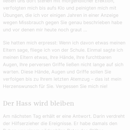
ließen uns dort stehen mit morgendlicher Erektion,
verfolgten mich bis aufs Klo und peinigten mich mit
Übungen, die ich vor einigen Jahren in einer Anzeige
wegen Missbrauch gegen Sie genau beschrieben habe
und vor denen mir heute noch graut …
Sie hatten mich erpresst: Wenn ich davon etwas meinen
Eltern sage, fliege ich von der Schule. Einmal sagte ich
meinen Eltern etwas, Ihre Hände, Ihre furchtbaren
Augen, Ihre perversen Griffe ließen nicht lange auf sich
warten. Diese Hände, Augen und Griffe sollen Sie
verfolgen bis zu Ihrem letzten Atemzug – das ist mein
Herzenswunsch für Sie. Vergessen Sie mich nie!
Der Hass wird bleiben
Am nächsten Tag erhält er eine Antwort. Darin verdreht
der Hilfserzieher die Ereignisse. Er habe damals den