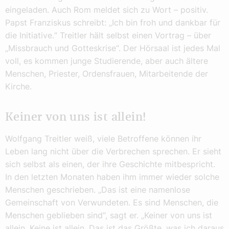
eingeladen. Auch Rom meldet sich zu Wort – positiv.
Papst Franziskus schreibt: „Ich bin froh und dankbar für
die Initiative.“ Treitler hält selbst einen Vortrag – über
„Missbrauch und Gotteskrise“. Der Hörsaal ist jedes Mal
voll, es kommen junge Studierende, aber auch ältere
Menschen, Priester, Ordensfrauen, Mitarbeitende der
Kirche.
Keiner von uns ist allein!
Wolfgang Treitler weiß, viele Betroffene können ihr
Leben lang nicht über die Verbrechen sprechen. Er sieht
sich selbst als einen, der ihre Geschichte mitbespricht.
In den letzten Monaten haben ihm immer wieder solche
Menschen geschrieben. „Das ist eine namenlose
Gemeinschaft von Verwundeten. Es sind Menschen, die
Menschen geblieben sind“, sagt er. „Keiner von uns ist
allein. Keine ist allein. Das ist das Größte, was ich daraus