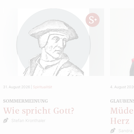
31. August 2026
|
Spiritualität
4. August 202
SOMMERMEINUNG
GLAUBEN
Wie spricht Gott?
Müde 
Herz
Stefan Kronthaler
Sandra 