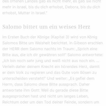
des offenen Landes gab es nicht mehr, es gab sie nicht
mehr in Israel, bis du dich erhobst, Debora, bis du dich
erhobst, Mutter in Israel.“
Salomo bittet um ein weises Herz
Im Ersten Buch der Könige (Kapitel 3) wird von König
Salomos Bitte um Weisheit berichtet. In Gibeon erschien
der HERR dem Salomo nachts im Traum: „Sprich eine
Bitte aus, die ich dir gewähren soll!“ Salomo antwortete:
„Ich bin noch sehr jung und weiß nicht aus noch ein. ...
Verleih daher deinem Knecht ein hörendes Herz, damit
er dein Volk zu regieren und das Gute vom Bösen zu
unterscheiden versteht!“ Und weiter: „Es gefiel dem
Herrn, dass Salomo diese Bitte aussprach. Daher
antwortete ihm Gott: Weil du gerade diese Bitte
ausgesprochen hast und nicht um langes Leben,
Reichtum oder um den Tod deiner Feinde, sondern um