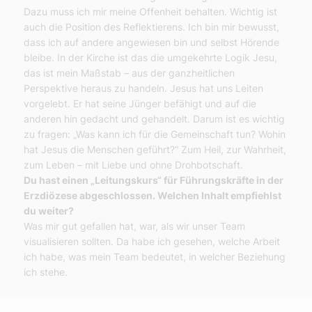
Dazu muss ich mir meine Offenheit behalten. Wichtig ist
auch die Position des Reflektierens. Ich bin mir bewusst,
dass ich auf andere angewiesen bin und selbst Hörende
bleibe. In der Kirche ist das die umgekehrte Logik Jesu,
das ist mein Maßstab – aus der ganzheitlichen
Perspektive heraus zu handeln. Jesus hat uns Leiten
vorgelebt. Er hat seine Jünger befähigt und auf die
anderen hin gedacht und gehandelt. Darum ist es wichtig
zu fragen: „Was kann ich für die Gemeinschaft tun? Wohin
hat Jesus die Menschen geführt?“ Zum Heil, zur Wahrheit,
zum Leben – mit Liebe und ohne Drohbotschaft.
Du hast einen „Leitungskurs“ für Führungskräfte in der
Erzdiözese abgeschlossen. Welchen Inhalt empfiehlst
du weiter?
Was mir gut gefallen hat, war, als wir unser Team
visualisieren sollten. Da habe ich gesehen, welche Arbeit
ich habe, was mein Team bedeutet, in welcher Beziehung
ich stehe.