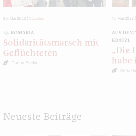
30. Mai 2023
|
Soziales
15. Mai 2023
13. ROMARIA
AUS DEM
KRÄTZL
Solidaritätsmarsch mit
„Die 
Geflüchteten
habe 
Carina Böckle
Redakti
Neueste Beiträge