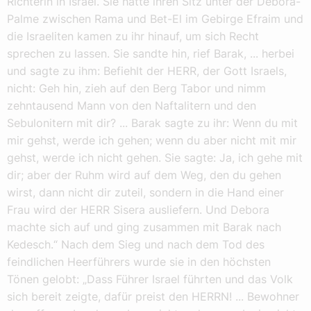
Richterin in Israel. Sie hatte ihren Sitz unter der Debora-
Palme zwischen Rama und Bet-El im Gebirge Efraim und
die Israeliten kamen zu ihr hinauf, um sich Recht
sprechen zu lassen. Sie sandte hin, rief Barak, ... herbei
und sagte zu ihm: Befiehlt der HERR, der Gott Israels,
nicht: Geh hin, zieh auf den Berg Tabor und nimm
zehntausend Mann von den Naftalitern und den
Sebulonitern mit dir? ... Barak sagte zu ihr: Wenn du mit
mir gehst, werde ich gehen; wenn du aber nicht mit mir
gehst, werde ich nicht gehen. Sie sagte: Ja, ich gehe mit
dir; aber der Ruhm wird auf dem Weg, den du gehen
wirst, dann nicht dir zuteil, sondern in die Hand einer
Frau wird der HERR Sisera ausliefern. Und Debora
machte sich auf und ging zusammen mit Barak nach
Kedesch.“ Nach dem Sieg und nach dem Tod des
feindlichen Heerführers wurde sie in den höchsten
Tönen gelobt: „Dass Führer Israel führten und das Volk
sich bereit zeigte, dafür preist den HERRN! ... Bewohner