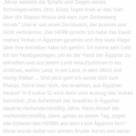
„Mose weidete die Schafe und Ziegen seines
Schwiegervaters Jitro. Eines Tages trieb er das Vieh
über die Steppe hinaus und kam zum Gottesberg
Horeb.“ Und er sah einen Dornbusch, der brannte und
nicht verbrannte: „Der HERR sprach: Ich habe das Elend
meines Volkes in Ägypten gesehen und ihre laute Klage
über ihre Antreiber habe ich gehört. Ich kenne sein Leid.
Ich bin herabgestiegen, um es der Hand der Ägypter zu
entreißen und aus jenem Land hinaufzuführen in ein
schönes, weites Land, in ein Land, in dem Milch und
Honig fließen ... Und jetzt geh! Ich sende dich zum
Pharao. Führe mein Volk, die Israeliten, aus Ägypten
heraus!“ In Exodus 12 wird dann vom Auszug des Volkes
berichtet: „Der Aufenthalt der Israeliten in Ägypten
dauerte vierhundertdreißig Jahre. Nach Ablauf der
vierhundertdreißig Jahre, genau an jenem Tag, zogen
alle Scharen des HERRN aus dem Land Ägypten fort.“
Mose wurde dabei von seinem Bruder Aaron und seiner