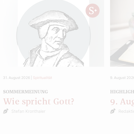
31. August 2026
|
Spiritualität
9. August 202
SOMMERMEINUNG
HIGHLIG
Wie spricht Gott?
9. Au
Stefan Kronthaler
Redakti