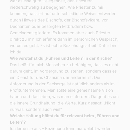
war es eine gute Gelegenheit, den Priestern
niederschwellig zu begegnen. Wie Priester zu mir
kommen, passiert auf unterschiedliche Weise: entweder
durch Hinweis des Bischofs, der Bischofsvikare, von
Dechanten oder besorgten Mitbrüdern bzw.
Gemeindemitgliedern. Es kommen aber auch Priester
direkt zu mir. Ich erfahre dann im persönlichen Gespräch,
worum es geht. Es ist echte Beziehungsarbeit. Dafür bin
ich da.
Wie verstehst du „Führen und Leiten“ in der Kirche?
Das heißt für mich Menschen zu befähigen, dass es nicht
darum geht, im Vordergrund zu stehen, sondern dass es
ein Dienst für das Charisma der anderen ist. Die
Anforderung in der Seelsorge ist natürlich anders als im
Profitunternehmen. Man sollte eine gemeinsame Vision
haben und das leben, was man einfordert. Da geht es um
die innere Grundhaltung, die Werte. Kurz gesagt: „Nicht
nurwas, sondern auch wie!“
Welche Haltung hältst du für relevant beim „Führen und
Leiten“?
Ich lerne nie aus – Beziehung kann nur gelebt werden.