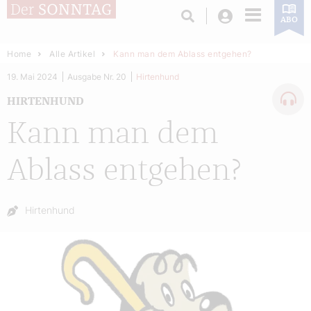
Login
ABO
Home
Alle Artikel
Kann man dem Ablass entgehen?
19. Mai 2024
Ausgabe Nr. 20
Hirtenhund
HIRTENHUND
Kann man dem
Ablass entgehen?
Autor:
Hirtenhund