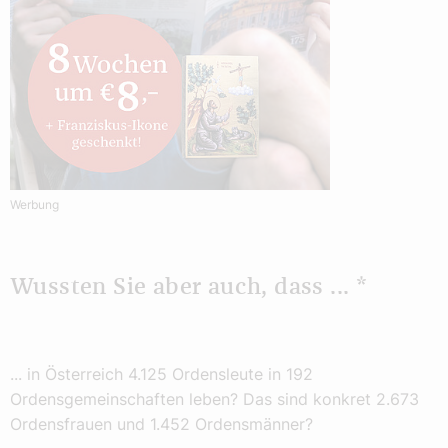
Werbung
Wussten Sie aber auch, dass ... *
... in Österreich 4.125 Ordensleute in 192
Ordensgemeinschaften leben? Das sind konkret 2.673
Ordensfrauen und 1.452 Ordensmänner?