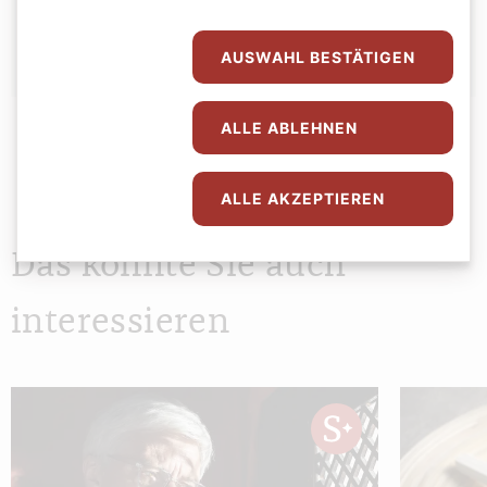
Stefan Kronthaler
AUSWAHL BESTÄTIGEN
ALLE ABLEHNEN
ALLE AKZEPTIEREN
Das könnte Sie auch
interessieren