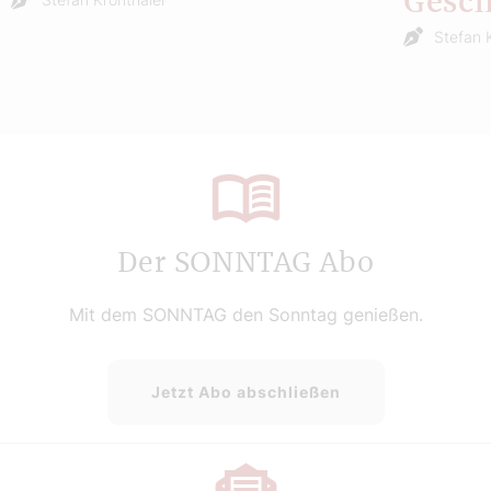
Gesch
Stefan 
Der SONNTAG Abo
Mit dem SONNTAG den Sonntag genießen.
Jetzt Abo abschließen