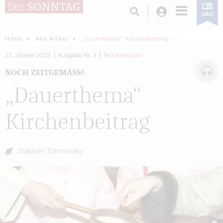
Login
ABO
Home
Alle Artikel
„Dauerthema“ Kirchenbeitrag
22. Jänner 2023
Ausgabe Nr. 3
Brückenbauer
NOCH ZEITGEMÄSS?
„Dauerthema“
Kirchenbeitrag
Autor:
Stephan Turnovszky