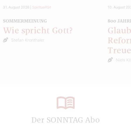
31. August 2026
|
Spiritualität
10. August 20
SOMMERMEINUNG
800 JAHR
Wie spricht Gott?
Glaub
Refor
Stefan Kronthaler
Treu
Niels Kl
Der SONNTAG Abo